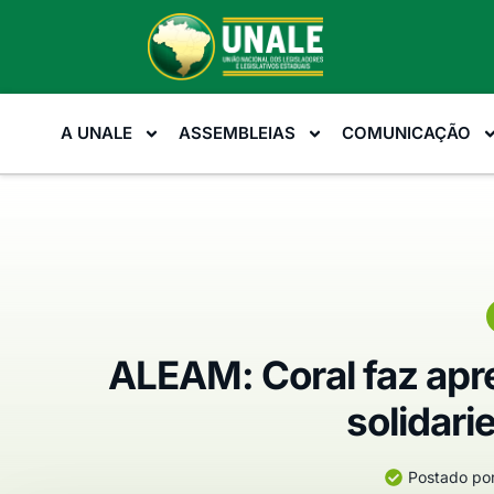
A UNALE
ASSEMBLEIAS
COMUNICAÇÃO
ALEAM: Coral faz apr
solidari
Postado por