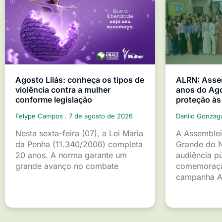
Agosto Lilás: conheça os tipos de
ALRN: Asse
violência contra a mulher
anos do Ago
conforme legislação
proteção às
Felype Campos
7 de agosto de 2026
Danilo Gonza
Nesta sexta-feira (07), a Lei Maria
A Assemblei
da Penha (11.340/2006) completa
Grande do 
20 anos. A norma garante um
audiência p
grande avanço no combate
comemoraçã
campanha A