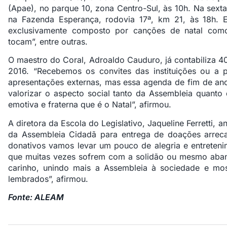
(Apae), no parque 10, zona Centro-Sul, às 10h. Na sexta
na Fazenda Esperança, rodovia 17ª, km 21, às 18h. E
exclusivamente composto por canções de natal como “
tocam”, entre outras.
O maestro do Coral, Adroaldo Cauduro, já contabiliza 4
2016. “Recebemos os convites das instituições ou a
apresentações externas, mas essa agenda de fim de ano
valorizar o aspecto social tanto da Assembleia quanto
emotiva e fraterna que é o Natal”, afirmou.
A diretora da Escola do Legislativo, Jaqueline Ferretti, 
da Assembleia Cidadã para entrega de doações arreca
donativos vamos levar um pouco de alegria e entretenim
que muitas vezes sofrem com a solidão ou mesmo ab
carinho, unindo mais a Assembleia à sociedade e mos
lembrados”, afirmou.
Fonte: ALEAM