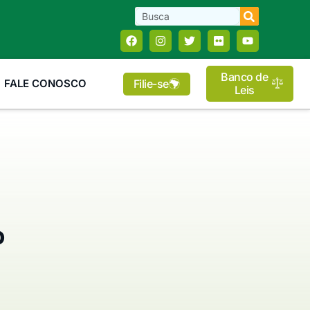
Banco de
Filie-se
FALE CONOSCO
Leis
o