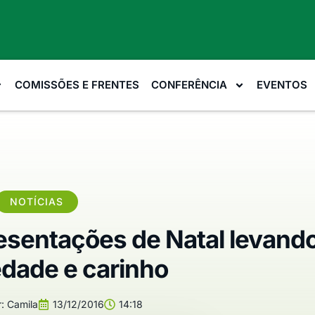
COMISSÕES E FRENTES
CONFERÊNCIA
EVENTOS
NOTÍCIAS
esentações de Natal levand
edade e carinho
:
Camila
13/12/2016
14:18