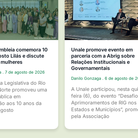
mbleia comemora 10
Unale promove evento em
sto Lilás e discute
parceria com a Abrig sobre
 mulheres
Relações Institucionais e
Governamentais
ga
7 de agosto de 2026
Danilo Gonzaga
6 de agosto de 
a Legislativa do Rio
A Unale participou, nesta qu
Norte promoveu uma
feira (6), do evento “Desafio
ública em
Aprimoramentos de RIG nos
o aos 10 anos da
Estados e Municípios”, pro
gosto
pela Associação