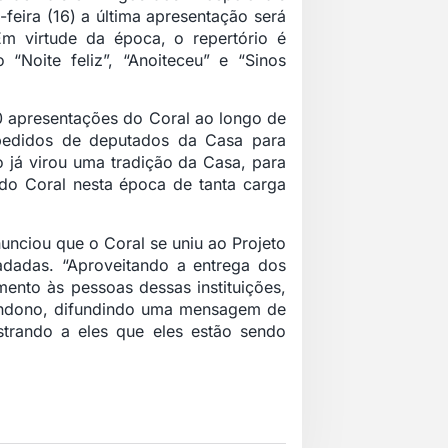
-feira (16) a última apresentação será
m virtude da época, o repertório é
Noite feliz”, “Anoiteceu” e “Sinos
0 apresentações do Coral ao longo de
 pedidos de deputados da Casa para
 já virou uma tradição da Casa, para
 do Coral nesta época de tanta carga
anunciou que o Coral se uniu ao Projeto
dadas. “Aproveitando a entrega dos
ento às pessoas dessas instituições,
andono, difundindo uma mensagem de
trando a eles que eles estão sendo