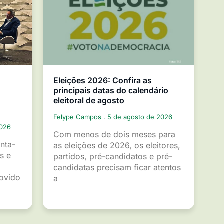
Eleições 2026: Confira as
principais datas do calendário
eleitoral de agosto
Felype Campos
5 de agosto de 2026
2026
Com menos de dois meses para
inta-
as eleições de 2026, os eleitores,
s e
partidos, pré-candidatos e pré-
candidatas precisam ficar atentos
movido
a