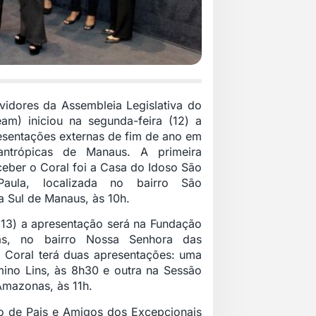
vidores da Assembleia Legislativa do
am) iniciou na segunda-feira (12) a
sentações externas de fim de ano em
filantrópicas de Manaus. A primeira
eceber o Coral foi a Casa do Idoso São
aula, localizada no bairro São
 Sul de Manaus, às 10h.
 (13) a apresentação será na Fundação
s, no bairro Nossa Senhora das
o Coral terá duas apresentações: uma
mino Lins, às 8h30 e outra na Sessão
Amazonas, às 11h.
ão de Pais e Amigos dos Excepcionais