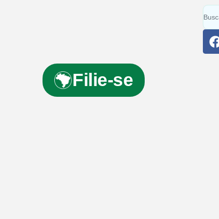
Filie-se