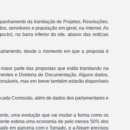
mpanhamento da tramitação de Projetos, Resoluções,
s, servidores e população em geral, na internet. As
br), na barra inferior do site, abaixo das notícias
 Parlamento, desde o momento em que a proposta é
 maior parte das propostas que estão tramitando na
anentes e Diretoria de Documentação. Alguns dados,
sponsáveis, mas em breve também estarão disponíveis
 cada Comissão, além de dados dos parlamentares e
mento, uma evolução que vai mudar a forma como os
residente estima uma economia de pelo menos 50% dos
ntado em parceria com o Senado, e a Aleam precisou