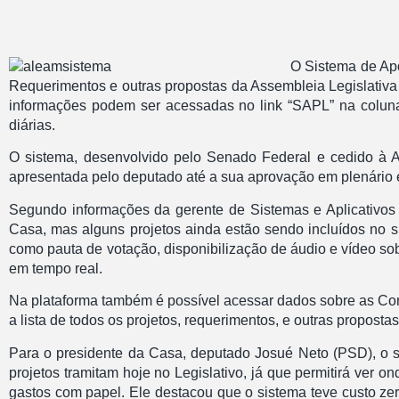
O Sistema de Apo
Requerimentos e outras propostas da Assembleia Legislativa 
informações podem ser acessadas no link “SAPL” na coluna de
diárias.
O sistema, desenvolvido pelo Senado Federal e cedido à 
apresentada pelo deputado até a sua aprovação em plenário
Segundo informações da gerente de Sistemas e Aplicativos d
Casa, mas alguns projetos ainda estão sendo incluídos no 
como pauta de votação, disponibilização de áudio e vídeo so
em tempo real.
Na plataforma também é possível acessar dados sobre as Co
a lista de todos os projetos, requerimentos, e outras propos
Para o presidente da Casa, deputado Josué Neto (PSD), o 
projetos tramitam hoje no Legislativo, já que permitirá ver
gastos com papel. Ele destacou que o sistema teve custo ze