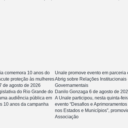
ia comemora 10 anos do
Unale promove evento em parceria
iscute proteção às mulheres
Abrig sobre Relações Institucionais
7 de agosto de 2026
Governamentais
islativa do Rio Grande do
Danilo Gonzaga
6 de agosto de 20
uma audiência pública em
A Unale participou, nesta quinta-feir
s 10 anos da campanha
evento “Desafios e Aprimoramentos
nos Estados e Municípios”, promovi
Associação