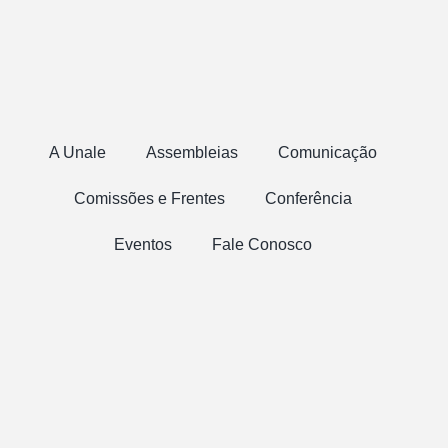
A Unale
Assembleias
Comunicação
Comissões e Frentes
Conferência
Eventos
Fale Conosco