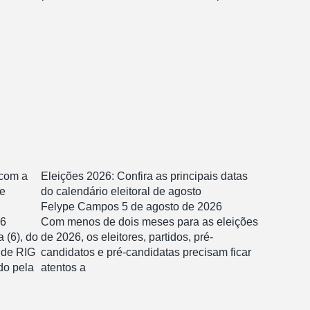
 com a
Eleições 2026: Confira as principais datas
 e
do calendário eleitoral de agosto
Felype Campos
5 de agosto de 2026
26
Com menos de dois meses para as eleições
a (6), do
de 2026, os eleitores, partidos, pré-
 de RIG
candidatos e pré-candidatas precisam ficar
do pela
atentos a