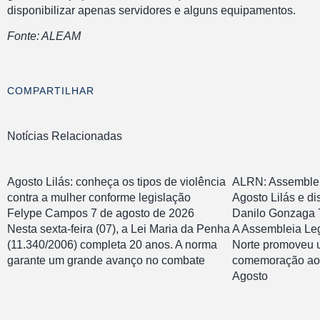
disponibilizar apenas servidores e alguns equipamentos.
Fonte: ALEAM
COMPARTILHAR
Notícias Relacionadas
Agosto Lilás: conheça os tipos de violência
ALRN: Assemble
contra a mulher conforme legislação
Agosto Lilás e d
Felype Campos
7 de agosto de 2026
Danilo Gonzaga
Nesta sexta-feira (07), a Lei Maria da Penha
A Assembleia Leg
(11.340/2006) completa 20 anos. A norma
Norte promoveu 
garante um grande avanço no combate
comemoração ao
Agosto