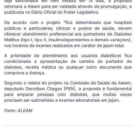
seja sancionada em nem vetada em 15 dias, a proposta
retornará a Aleam para ser validada através de promulgação, e
publicada no Diário Oficial do Poder Legislativo.
De acordo com o projeto “fica determinado que hospitais
públicos e particulares, clínicas e postos de saúde, devem
oferecer atendimento preferencial aos portadores de Diabetes
Mellitus (tipo I, tipo II, insulinodependentes e demais variações),
nos horários de exames realizados em caráter de jejum total.
A prioridade de atendimento aos usuários diabéticos fica
condicionada a apresentação de carteira de portador de
diabetes, receita médica ou qualquer outro documento que
comprove a doença.
Segundo o relator do projeto na Comissão de Saúde da Aleam,
deputado Dermilson Chagas (PEN), a proposta é fundamental
para amparar pessoas com diabetes, que muitas vezes
precisam ser submetidas a exames laboratoriais em jejum.
Fonte: ALEAM