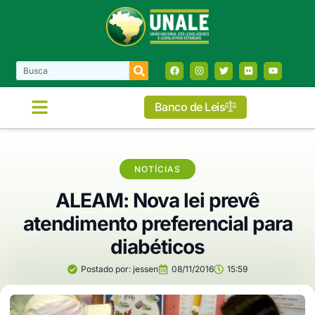
Banco de Leis
NOTÍCIAS
ALEAM: Nova lei prevê
atendimento preferencial para
diabéticos
Postado por:
jessen
08/11/2016
15:59