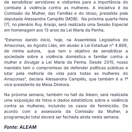
de sensibilizar servidores e visitantes para a importância do
combate à violência contra as mulheres. A iniciativa é da
Comissão da Mulher, das Famílias e do Idoso, presidida pela
deputada Alessandra Campêlo (MDB). Na próxima quarta-feira
(7), no plenário Ruy Araújo, será realizada uma Sessão Especial
em homenagem aos 13 anos da Lei Maria da Penha.
“Estamos dando início, hoje, na Assembleia Legislativa do
Amazonas, ao Agosto Lilás, em alusão à Lei Estadual n° 4.869,
de minha autoria, que tem o objetivo de sensibilizar a
sociedade sobre a violência doméstica e familiar contra a
mulher e divulgar a Lei Maria da Penha. Desde 2015, nosso
mandato tem o compromisso de defender políticas públicas e
lutar pela melhoria de vida para todas as mulheres do
Amazonas”, declara Alessandra Campêlo, que também é a 1ª
vice-presidente da Mesa Diretora.
Na próxima semana, também no hall da Aleam, será realizada
uma exposição de fotos e dados estatísticos sobre a violência
contra as mulheres, incluindo os casos de feminicídio. De
acordo com a assessoria da Comissão da Mulher, a
programação total deverá ser fechada ainda nesta semana.
Fonte: ALEAM