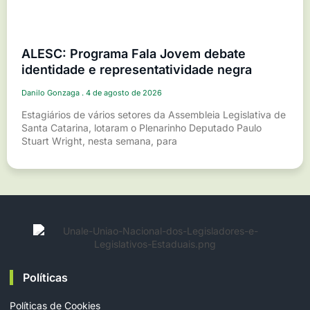
ALESC: Programa Fala Jovem debate
identidade e representatividade negra
Danilo Gonzaga
4 de agosto de 2026
Estagiários de vários setores da Assembleia Legislativa de
Santa Catarina, lotaram o Plenarinho Deputado Paulo
Stuart Wright, nesta semana, para
Políticas
Políticas de Cookies