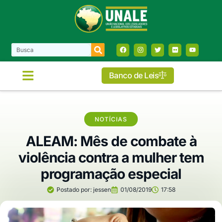
Banco de Leis
COMISSÕES E FRENTES
NOTÍCIAS
ALEAM: Mês de combate à
violência contra a mulher tem
programação especial
Postado por:
jessen
01/08/2019
17:58