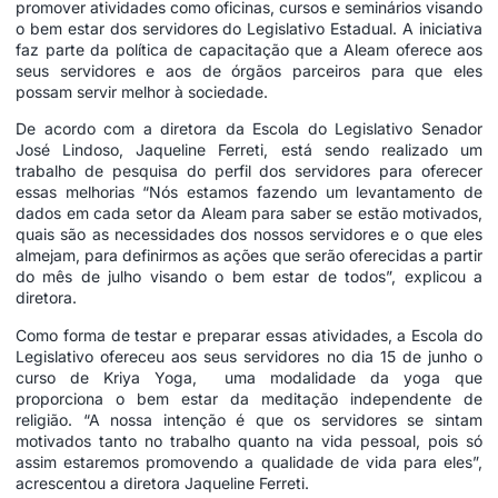
promover atividades como oficinas, cursos e seminários visando
o bem estar dos servidores do Legislativo Estadual. A iniciativa
faz parte da política de capacitação que a Aleam oferece aos
seus servidores e aos de órgãos parceiros para que eles
possam servir melhor à sociedade.
De acordo com a diretora da Escola do Legislativo Senador
José Lindoso, Jaqueline Ferreti, está sendo realizado um
trabalho de pesquisa do perfil dos servidores para oferecer
essas melhorias “Nós estamos fazendo um levantamento de
dados em cada setor da Aleam para saber se estão motivados,
quais são as necessidades dos nossos servidores e o que eles
almejam, para definirmos as ações que serão oferecidas a partir
do mês de julho visando o bem estar de todos”, explicou a
diretora.
Como forma de testar e preparar essas atividades, a Escola do
Legislativo ofereceu aos seus servidores no dia 15 de junho o
curso de Kriya Yoga, uma modalidade da yoga que
proporciona o bem estar da meditação independente de
religião. “A nossa intenção é que os servidores se sintam
motivados tanto no trabalho quanto na vida pessoal, pois só
assim estaremos promovendo a qualidade de vida para eles”,
acrescentou a diretora Jaqueline Ferreti.