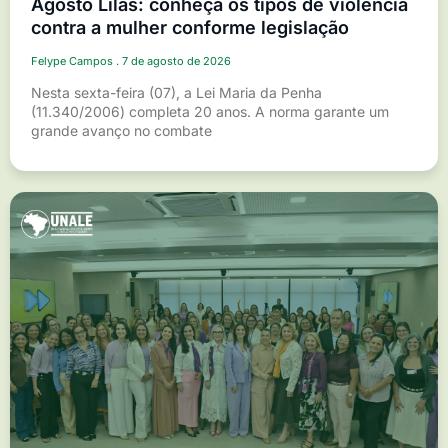
Agosto Lilás: conheça os tipos de violência
contra a mulher conforme legislação
Felype Campos
7 de agosto de 2026
Nesta sexta-feira (07), a Lei Maria da Penha
(11.340/2006) completa 20 anos. A norma garante um
grande avanço no combate