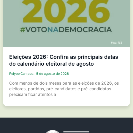
Eleições 2026: Confira as principais datas
do calendário eleitoral de agosto
Felype Campos
5 de agosto de 2026
Com menos de dois meses para as eleições de 2026, os
eleitores, partidos, pré-candidatos e pré-candidatas
precisam ficar atentos a