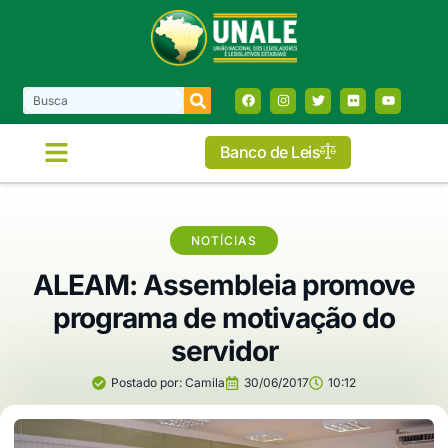
Banco de Leis
NOTÍCIAS
ALEAM: Assembleia promove
programa de motivação do
servidor
Postado por:
Camila
30/06/2017
10:12