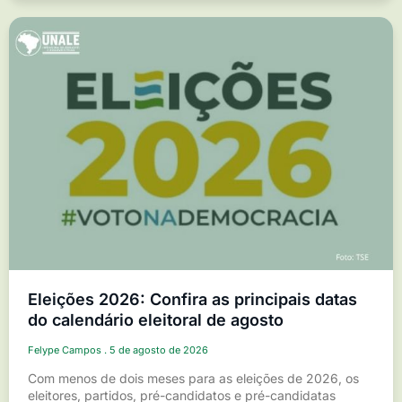
Eleições 2026: Confira as principais datas
do calendário eleitoral de agosto
Felype Campos
5 de agosto de 2026
Com menos de dois meses para as eleições de 2026, os
eleitores, partidos, pré-candidatos e pré-candidatas