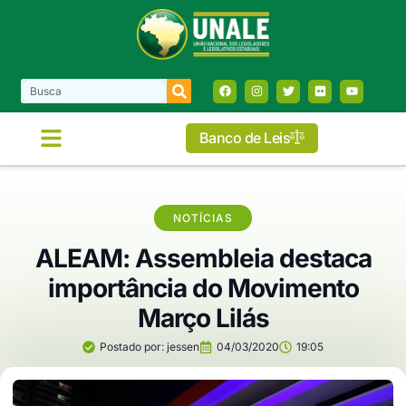
Banco de Leis
NOTÍCIAS
ALEAM: Assembleia destaca
importância do Movimento
Março Lilás
Postado por:
jessen
04/03/2020
19:05