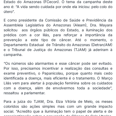
Estado do Amazonas (FCecon). O tema da campanha deste
ano é: “A vida sendo cuidada por onde ela iniciou: pelo colo do
útero”.
E como presidente da Comissão de Saúde e Previdência da
Assembleia Legislativa do Amazonas (Aleam), Dra. Mayara
solicitou aos órgãos públicos do Estado, a iluminação dos
prédios com a cor lilás, para reforçar a importância da
prevenção a este tipo de câncer. Até o momento, o
Departamento Estadual de Trânsito do Amazonas (Detran/AM)
e o Tribunal de Justiça do Amazonas (TJAM) já aderiram à
campanha.
“Os números são alarmantes e esse câncer pode ser evitado.
Por isso, precisamos incentivar a realização das consultas e
exame preventivo, o Papanicolau, porque quanto mais cedo
identificada a doença, mais eficiente é o tratamento. O Março
Lilás vem para alertar à população feminina sobre os cuidados
com a doença, além de envolvermos toda a sociedade”,
ressaltou a parlamentar.
Para a juíza do TJAM, Dra. Elza Vitória de Melo, os meses
coloridos são ações simples mas com um grande impacto
social. “Acredito que a iluminação tem o papel de alerta e de