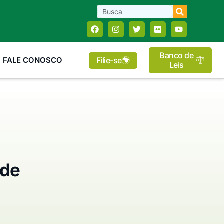
Banco de
Filie-se
FALE CONOSCO
Leis
 de