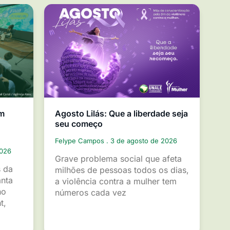
em
Agosto Lilás: Que a liberdade seja
seu começo
Felype Campos
3 de agosto de 2026
2026
Grave problema social que afeta
s da
milhões de pessoas todos os dias,
anta
a violência contra a mulher tem
ho
números cada vez
t,