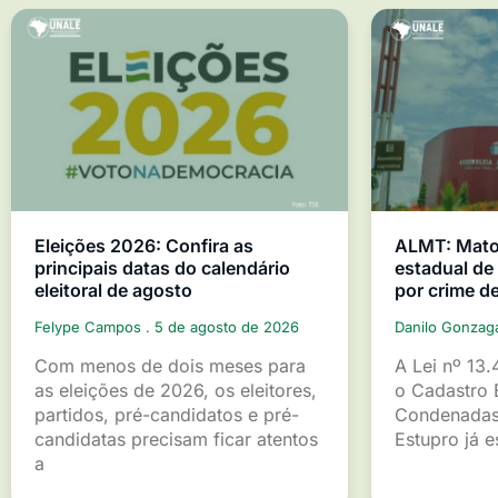
Eleições 2026: Confira as
ALMT: Mato 
principais datas do calendário
estadual d
eleitoral de agosto
por crime d
Felype Campos
5 de agosto de 2026
Danilo Gonza
Com menos de dois meses para
A Lei nº 13.
as eleições de 2026, os eleitores,
o Cadastro 
partidos, pré-candidatos e pré-
Condenadas
candidatas precisam ficar atentos
Estupro já 
a