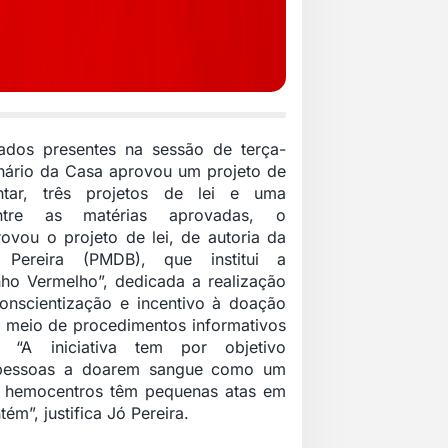
dos presentes na sessão de terça-
lenário da Casa aprovou um projeto de
ntar, três projetos de lei e uma
Entre as matérias aprovadas, o
ovou o projeto de lei, de autoria da
Pereira (PMDB), que institui a
ho Vermelho”, dedicada a realização
onscientização e incentivo à doação
 meio de procedimentos informativos
. “A iniciativa tem por objetivo
s pessoas a doarem sangue como um
s hemocentros têm pequenas atas em
m”, justifica Jó Pereira.