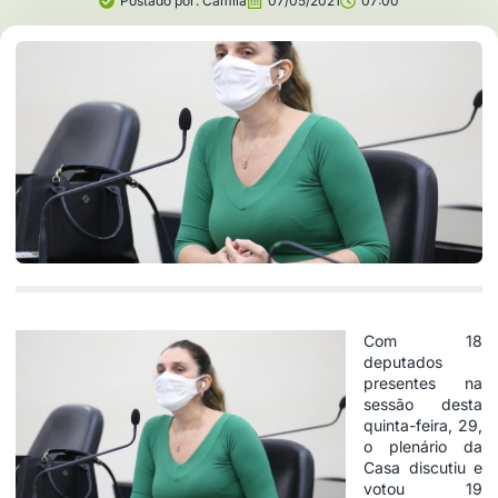
Postado por:
Camila
07/05/2021
07:00
Com 18
deputados
presentes na
sessão desta
quinta-feira, 29,
o plenário da
Casa discutiu e
votou 19