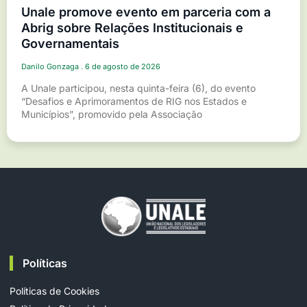
Unale promove evento em parceria com a
Abrig sobre Relações Institucionais e
Governamentais
Danilo Gonzaga
6 de agosto de 2026
A Unale participou, nesta quinta-feira (6), do evento
“Desafios e Aprimoramentos de RIG nos Estados e
Municípios”, promovido pela Associação
Políticas
Políticas de Cookies