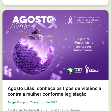
Agosto Lilás: conheça os tipos de violência
contra a mulher conforme legislação
Felype Campos
7 de agosto de 2026
Nesta sexta-feira (07), a Lei Maria da Penha