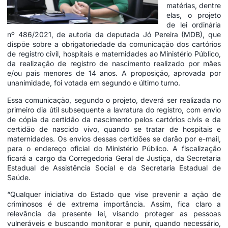
matérias, dentre
elas, o
projeto
de lei ordinária
nº 486/2021
, de autoria da deputada Jó Pereira (MDB), que
dispõe sobre a obrigatoriedade da comunicação dos cartórios
de registro civil, hospitais e maternidades ao Ministério Público,
da realização de registro de nascimento realizado por mães
e/ou pais menores de 14 anos. A proposição, aprovada por
unanimidade, foi votada em segundo e último turno.
Essa comunicação, segundo o projeto, deverá ser realizada no
primeiro dia útil subsequente a lavratura do registro, com envio
de cópia da certidão da nascimento pelos cartórios civis e da
certidão de nascido vivo, quando se tratar de hospitais e
maternidades. Os envios dessas certidões se darão por e-mail,
para o endereço oficial do Ministério Público. A fiscalização
ficará a cargo da Corregedoria Geral de Justiça, da Secretaria
Estadual de Assistência Social e da Secretaria Estadual de
Saúde.
“Qualquer iniciativa do Estado que vise prevenir a ação de
criminosos é de extrema importância. Assim, fica claro a
relevância da presente lei, visando proteger as pessoas
vulneráveis e buscando monitorar e punir, quando necessário,