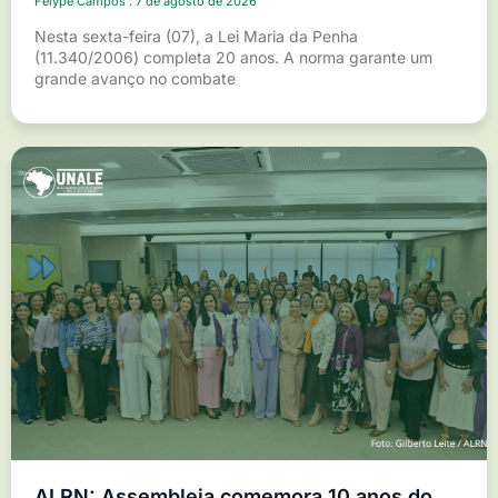
Felype Campos
7 de agosto de 2026
Nesta sexta-feira (07), a Lei Maria da Penha
(11.340/2006) completa 20 anos. A norma garante um
grande avanço no combate
ALRN: Assembleia comemora 10 anos do