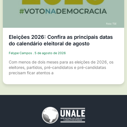
Eleições 2026: Confira as principais datas
do calendário eleitoral de agosto
Felype Campos
5 de agosto de 2026
Com menos de dois meses para as eleições de 2026, os
eleitores, partidos, pré-candidatos e pré-candidatas
precisam ficar atentos a