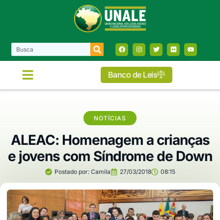
Banco de Leis
NOTÍCIAS
ALEAC: Homenagem a crianças
e jovens com Síndrome de Down
Postado por:
Camila
27/03/2018
08:15