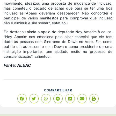
movimento, idealizou uma proposta de mudança de inclusão,
mas cometeu o pecado de achar que para se ter uma boa
inclusão as Apaes deveriam desaparecer. Não concordei e
participei de vários manifestos para comprovar que inclusão
não é diminuir e sim somar”, enfatizou.
Ela destacou ainda o apoio do deputado Ney Amorim à causa.
“Ney Amorim nos emociona pelo olhar especial que ele tem
dado às pessoas com Síndrome de Down no Acre. Ele, como
pai de um adolescente com Down e como presidente de uma
instituição importante, tem ajudado muito no processo de
conscientização”, salientou.
Fonte: ALEAC
COMPARTILHAR