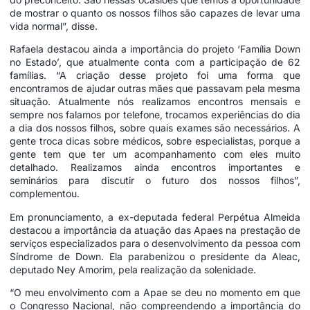
de mostrar o quanto os nossos filhos são capazes de levar uma
vida normal”, disse.
Rafaela destacou ainda a importância do projeto ‘Família Down
no Estado’, que atualmente conta com a participação de 62
famílias. “A criação desse projeto foi uma forma que
encontramos de ajudar outras mães que passavam pela mesma
situação. Atualmente nós realizamos encontros mensais e
sempre nos falamos por telefone, trocamos experiências do dia
a dia dos nossos filhos, sobre quais exames são necessários. A
gente troca dicas sobre médicos, sobre especialistas, porque a
gente tem que ter um acompanhamento com eles muito
detalhado. Realizamos ainda encontros importantes e
seminários para discutir o futuro dos nossos filhos”,
complementou.
Em pronunciamento, a ex-deputada federal Perpétua Almeida
destacou a importância da atuação das Apaes na prestação de
serviços especializados para o desenvolvimento da pessoa com
Síndrome de Down. Ela parabenizou o presidente da Aleac,
deputado Ney Amorim, pela realização da solenidade.
“O meu envolvimento com a Apae se deu no momento em que
o Congresso Nacional, não compreendendo a importância do