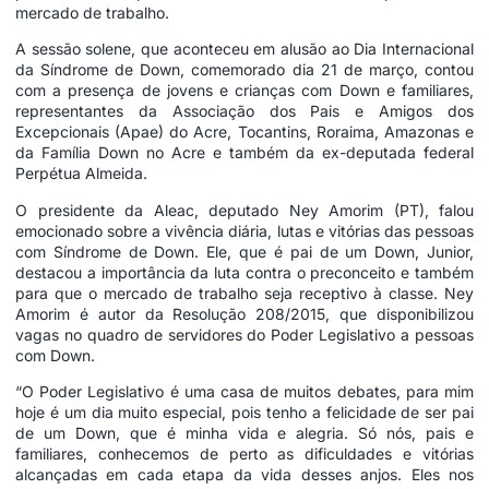
mercado de trabalho.
A sessão solene, que aconteceu em alusão ao Dia Internacional
da Síndrome de Down, comemorado dia 21 de março, contou
com a presença de jovens e crianças com Down e familiares,
representantes da Associação dos Pais e Amigos dos
Excepcionais (Apae) do Acre, Tocantins, Roraima, Amazonas e
da Família Down no Acre e também da ex-deputada federal
Perpétua Almeida.
O presidente da Aleac, deputado Ney Amorim (PT), falou
emocionado sobre a vivência diária, lutas e vitórias das pessoas
com Síndrome de Down. Ele, que é pai de um Down, Junior,
destacou a importância da luta contra o preconceito e também
para que o mercado de trabalho seja receptivo à classe. Ney
Amorim é autor da Resolução 208/2015, que disponibilizou
vagas no quadro de servidores do Poder Legislativo a pessoas
com Down.
“O Poder Legislativo é uma casa de muitos debates, para mim
hoje é um dia muito especial, pois tenho a felicidade de ser pai
de um Down, que é minha vida e alegria. Só nós, pais e
familiares, conhecemos de perto as dificuldades e vitórias
alcançadas em cada etapa da vida desses anjos. Eles nos