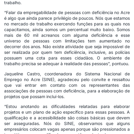
trabalho.
“Falar da empregabilidade de pessoas com deficiência no Acre
é algo que ainda parece privilégio de poucos. Nós que estamos
no mercado de trabalho exercendo funções para as quais nos
capacitamos, ainda somos um percentual muito baixo. Somos
mais de 60 mil acreanos com alguma deficiência e esse
universo de pessoas com limitações tem aumentado no
decorrer dos anos. Não existe atividade que seja impossível de
ser realizada por quem tem deficiência, inclusive, as polícias
possuem uma cota para esses cidadãos. O ambiente de
trabalho precisa se adequar à realidade das pessoas”, pontuou.
Jaqueline Castro, coordenadora do Sistema Nacional de
Emprego no Acre (SINE), agradeceu pelo convite e ressaltou
que vai entrar em contato com os representantes das
associações de pessoas com deficiência, para a elaboração de
projetos que possam incluí-los.
“Estou anotando as dificuldades relatadas para elaborar
projetos e um plano de ação específico para essas pessoas. A
qualificação e a acessibilidade são coisas básicas que devem
ser asseguradas. Nós do SINE, observamos que alguns
empresários colocam vagas apenas porque são pressionados a