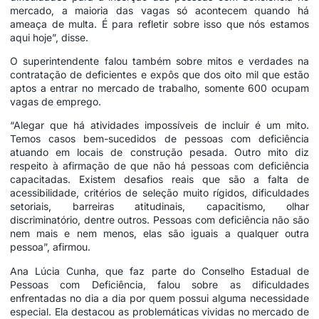
mercado, a maioria das vagas só acontecem quando há
ameaça de multa. É para refletir sobre isso que nós estamos
aqui hoje”, disse.
O superintendente falou também sobre mitos e verdades na
contratação de deficientes e expôs que dos oito mil que estão
aptos a entrar no mercado de trabalho, somente 600 ocupam
vagas de emprego.
“Alegar que há atividades impossíveis de incluir é um mito.
Temos casos bem-sucedidos de pessoas com deficiência
atuando em locais de construção pesada. Outro mito diz
respeito à afirmação de que não há pessoas com deficiência
capacitadas. Existem desafios reais que são a falta de
acessibilidade, critérios de seleção muito rígidos, dificuldades
setoriais, barreiras atitudinais, capacitismo, olhar
discriminatório, dentre outros. Pessoas com deficiência não são
nem mais e nem menos, elas são iguais a qualquer outra
pessoa”, afirmou.
Ana Lúcia Cunha, que faz parte do Conselho Estadual de
Pessoas com Deficiência, falou sobre as dificuldades
enfrentadas no dia a dia por quem possui alguma necessidade
especial. Ela destacou as problemáticas vividas no mercado de