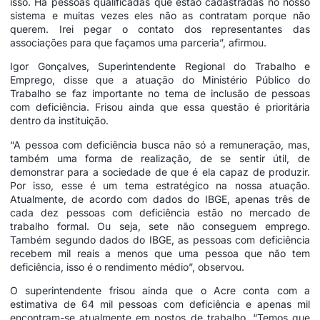
isso. Há pessoas qualificadas que estão cadastradas no nosso
sistema e muitas vezes eles não as contratam porque não
querem. Irei pegar o contato dos representantes das
associações para que façamos uma parceria”, afirmou.
Igor Gonçalves, Superintendente Regional do Trabalho e
Emprego, disse que a atuação do Ministério Público do
Trabalho se faz importante no tema de inclusão de pessoas
com deficiência. Frisou ainda que essa questão é prioritária
dentro da instituição.
“A pessoa com deficiência busca não só a remuneração, mas,
também uma forma de realização, de se sentir útil, de
demonstrar para a sociedade de que é ela capaz de produzir.
Por isso, esse é um tema estratégico na nossa atuação.
Atualmente, de acordo com dados do IBGE, apenas três de
cada dez pessoas com deficiência estão no mercado de
trabalho formal. Ou seja, sete não conseguem emprego.
Também segundo dados do IBGE, as pessoas com deficiência
recebem mil reais a menos que uma pessoa que não tem
deficiência, isso é o rendimento médio”, observou.
O superintendente frisou ainda que o Acre conta com a
estimativa de 64 mil pessoas com deficiência e apenas mil
encontram-se atualmente em postos de trabalho. “Temos que