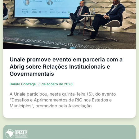
Unale promove evento em parceria com a
Abrig sobre Relações Institucionais e
Governamentais
Danilo Gonzaga
6 de agosto de 2026
A Unale participou, nesta quinta-feira (6), do evento
“Desafios e Aprimoramentos de RIG nos Estados e
Municípios”, promovido pela Associação