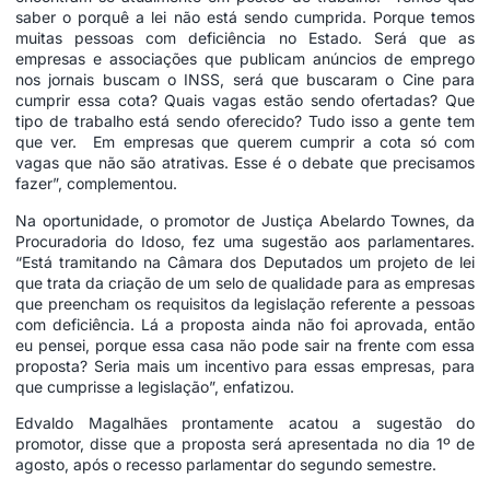
saber o porquê a lei não está sendo cumprida. Porque temos
muitas pessoas com deficiência no Estado. Será que as
empresas e associações que publicam anúncios de emprego
nos jornais buscam o INSS, será que buscaram o Cine para
cumprir essa cota? Quais vagas estão sendo ofertadas? Que
tipo de trabalho está sendo oferecido? Tudo isso a gente tem
que ver. Em empresas que querem cumprir a cota só com
vagas que não são atrativas. Esse é o debate que precisamos
fazer”, complementou.
Na oportunidade, o promotor de Justiça Abelardo Townes, da
Procuradoria do Idoso, fez uma sugestão aos parlamentares.
“Está tramitando na Câmara dos Deputados um projeto de lei
que trata da criação de um selo de qualidade para as empresas
que preencham os requisitos da legislação referente a pessoas
com deficiência. Lá a proposta ainda não foi aprovada, então
eu pensei, porque essa casa não pode sair na frente com essa
proposta? Seria mais um incentivo para essas empresas, para
que cumprisse a legislação”, enfatizou.
Edvaldo Magalhães prontamente acatou a sugestão do
promotor, disse que a proposta será apresentada no dia 1º de
agosto, após o recesso parlamentar do segundo semestre.