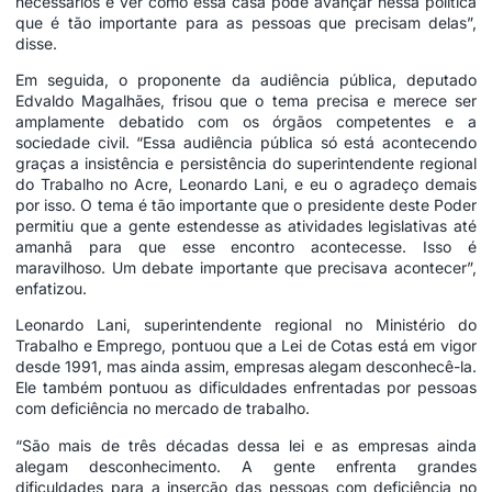
necessários e ver como essa casa pode avançar nessa política
que é tão importante para as pessoas que precisam delas”,
disse.
Em seguida, o proponente da audiência pública, deputado
Edvaldo Magalhães, frisou que o tema precisa e merece ser
amplamente debatido com os órgãos competentes e a
sociedade civil. “Essa audiência pública só está acontecendo
graças a insistência e persistência do superintendente regional
do Trabalho no Acre, Leonardo Lani, e eu o agradeço demais
por isso. O tema é tão importante que o presidente deste Poder
permitiu que a gente estendesse as atividades legislativas até
amanhã para que esse encontro acontecesse. Isso é
maravilhoso. Um debate importante que precisava acontecer”,
enfatizou.
Leonardo Lani, superintendente regional no Ministério do
Trabalho e Emprego, pontuou que a Lei de Cotas está em vigor
desde 1991, mas ainda assim, empresas alegam desconhecê-la.
Ele também pontuou as dificuldades enfrentadas por pessoas
com deficiência no mercado de trabalho.
“São mais de três décadas dessa lei e as empresas ainda
alegam desconhecimento. A gente enfrenta grandes
dificuldades para a inserção das pessoas com deficiência no