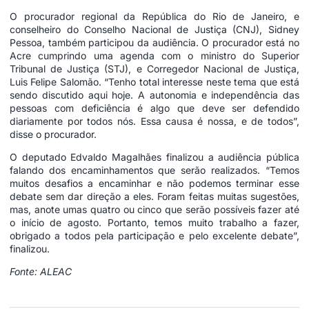
O procurador regional da República do Rio de Janeiro, e
conselheiro do Conselho Nacional de Justiça (CNJ), Sidney
Pessoa, também participou da audiência. O procurador está no
Acre cumprindo uma agenda com o ministro do Superior
Tribunal de Justiça (STJ), e Corregedor Nacional de Justiça,
Luis Felipe Salomão. “Tenho total interesse neste tema que está
sendo discutido aqui hoje. A autonomia e independência das
pessoas com deficiência é algo que deve ser defendido
diariamente por todos nós. Essa causa é nossa, e de todos”,
disse o procurador.
O deputado Edvaldo Magalhães finalizou a audiência pública
falando dos encaminhamentos que serão realizados. “Temos
muitos desafios a encaminhar e não podemos terminar esse
debate sem dar direção a eles. Foram feitas muitas sugestões,
mas, anote umas quatro ou cinco que serão possíveis fazer até
o início de agosto. Portanto, temos muito trabalho a fazer,
obrigado a todos pela participação e pelo excelente debate”,
finalizou.
Fonte: ALEAC