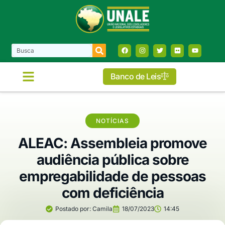
Banco de Leis
NOTÍCIAS
ALEAC: Assembleia promove
audiência pública sobre
empregabilidade de pessoas
com deficiência
Postado por:
Camila
18/07/2023
14:45