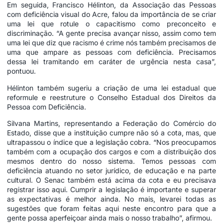
Em seguida, Francisco Hélinton, da Associação das Pessoas
com deficiência visual do Acre, falou da importância de se criar
uma lei que rotule o capacitismo como preconceito e
discriminação. “A gente precisa avançar nisso, assim como tem
uma lei que diz que racismo é crime nós também precisamos de
uma que ampare as pessoas com deficiência. Precisamos
dessa lei tramitando em caráter de urgência nesta casa”,
pontuou.
Hélinton também sugeriu a criação de uma lei estadual que
reformule e reestruture o Conselho Estadual dos Direitos da
Pessoa com Deficiência.
Silvana Martins, representando a Federação do Comércio do
Estado, disse que a instituição cumpre não só a cota, mas, que
ultrapassou o índice que a legislação cobra. “Nos preocupamos
também com a ocupação dos cargos e com a distribuição dos
mesmos dentro do nosso sistema. Temos pessoas com
deficiência atuando no setor jurídico, de educação e na parte
cultural. O Senac também está acima da cota e eu precisava
registrar isso aqui. Cumprir a legislação é importante e superar
as expectativas é melhor ainda. No mais, levarei todas as
sugestões que foram feitas aqui neste encontro para que a
gente possa aperfeiçoar ainda mais o nosso trabalho”, afirmou.