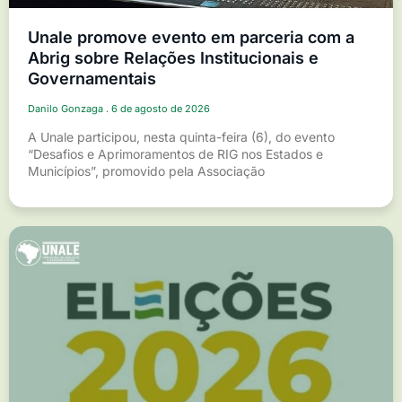
Unale promove evento em parceria com a
Abrig sobre Relações Institucionais e
Governamentais
Danilo Gonzaga
6 de agosto de 2026
A Unale participou, nesta quinta-feira (6), do evento
“Desafios e Aprimoramentos de RIG nos Estados e
Municípios”, promovido pela Associação