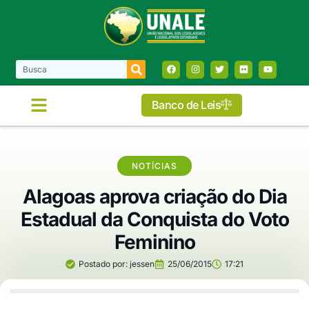
Banco de Leis
NOTÍCIAS
Alagoas aprova criação do Dia
Estadual da Conquista do Voto
Feminino
Postado por:
jessen
25/06/2015
17:21