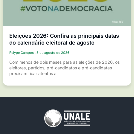
Eleições 2026: Confira as principais datas
do calendário eleitoral de agosto
Felype Campos
5 de agosto de 2026
Com menos de dois meses para as eleições de 2026, os
eleitores, partidos, pré-candidatos e pré-candidatas
precisam ficar atentos a