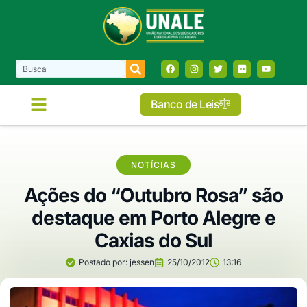
Banco de Leis
NOTÍCIAS
Ações do “Outubro Rosa” são
destaque em Porto Alegre e
Caxias do Sul
Postado por:
jessen
25/10/2012
13:16