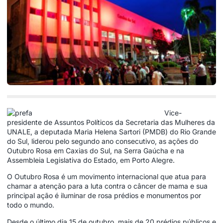
Vice-
presidente de Assuntos Políticos da Secretaria das Mulheres da
UNALE, a deputada Maria Helena Sartori (PMDB) do Rio Grande
do Sul, liderou pelo segundo ano consecutivo, as ações do
Outubro Rosa em Caxias do Sul, na Serra Gaúcha e na
Assembleia Legislativa do Estado, em Porto Alegre.
O Outubro Rosa é um movimento internacional que atua para
chamar a atenção para a luta contra o câncer de mama e sua
principal ação é iluminar de rosa prédios e monumentos por
todo o mundo.
Desde o último dia 15 de outubro, mais de 20 prédios públicos e