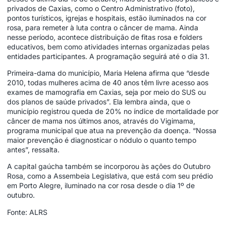
privados de Caxias, como o Centro Administrativo (foto),
pontos turísticos, igrejas e hospitais, estão iluminados na cor
rosa, para remeter à luta contra o câncer de mama. Ainda
nesse período, acontece distribuição de fitas rosa e folders
educativos, bem como atividades internas organizadas pelas
entidades participantes. A programação seguirá até o dia 31.
Primeira-dama do município, Maria Helena afirma que “desde
2010, todas mulheres acima de 40 anos têm livre acesso aos
exames de mamografia em Caxias, seja por meio do SUS ou
dos planos de saúde privados”. Ela lembra ainda, que o
município registrou queda de 20% no índice de mortalidade por
câncer de mama nos últimos anos, através do Vigimama,
programa municipal que atua na prevenção da doença. “Nossa
maior prevenção é diagnosticar o nódulo o quanto tempo
antes”, ressalta.
A capital gaúcha também se incorporou às ações do Outubro
Rosa, como a Assembeia Legislativa, que está com seu prédio
em Porto Alegre, iluminado na cor rosa desde o dia 1º de
outubro.
Fonte: ALRS