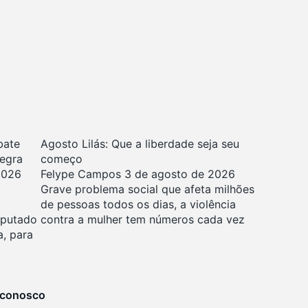
bate
Agosto Lilás: Que a liberdade seja seu
negra
começo
2026
Felype Campos
3 de agosto de 2026
Grave problema social que afeta milhões
de pessoas todos os dias, a violência
eputado
contra a mulher tem números cada vez
a, para
 conosco