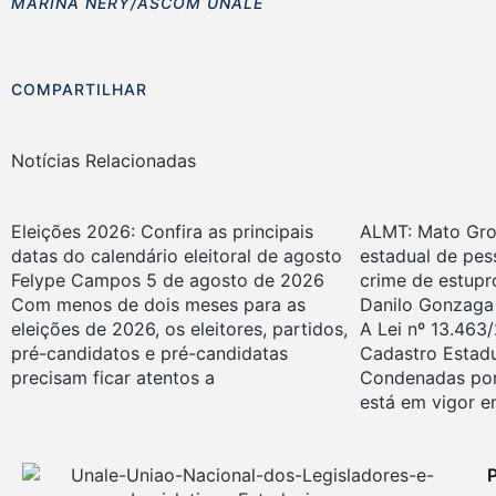
MARINA NERY/ASCOM UNALE
COMPARTILHAR
Notícias Relacionadas
Eleições 2026: Confira as principais
ALMT: Mato Gro
datas do calendário eleitoral de agosto
estadual de pe
Felype Campos
5 de agosto de 2026
crime de estupr
Com menos de dois meses para as
Danilo Gonzag
eleições de 2026, os eleitores, partidos,
A Lei nº 13.463/
pré-candidatos e pré-candidatas
Cadastro Estad
precisam ficar atentos a
Condenadas por
está em vigor 
P