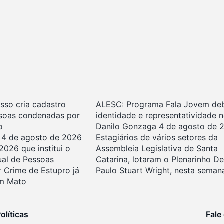
sso cria cadastro
ALESC: Programa Fala Jovem de
ssoas condenadas por
identidade e representatividade 
o
Danilo Gonzaga
4 de agosto de 
a
4 de agosto de 2026
Estagiários de vários setores da
2026 que institui o
Assembleia Legislativa de Santa
ual de Pessoas
Catarina, lotaram o Plenarinho D
 Crime de Estupro já
Paulo Stuart Wright, nesta seman
em Mato
olíticas
Fale