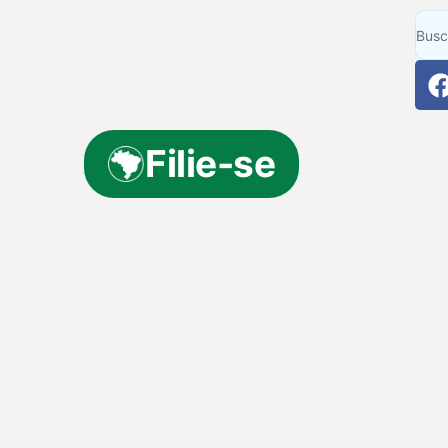
Filie-se