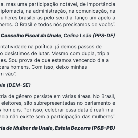
ia, mas uma participação notável, de importância
diplomacia, na administração, na comunicação, na
lheres brasileiras pelo seu dia, lanço um apelo a
eres. O Brasil e todos nós precisamos de vocês”.
 Conselho Fiscal da Unale,
Celina Leão (PPS-DF)
ntatividade na política, já demos passos de
 desistimos de lutar. Mesmo com dupla, tripla
ções. Sou prova de que estamos vencendo dia a
 para homens. Com isso, deixo minhas
m vão”.
Reis (DEM-SE)
ia de gênero persiste em várias áreas. No Brasil,
eleitores, são subrepresentadas no parlamento e
 homens. Por isso, celebrar essa data é reafirmar
acia não existe sem a participação das mulheres”.
ria de Mulher da Unale, Estela Bezerra (PSB-PB)