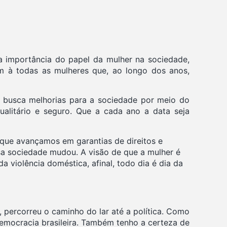
a importância do papel da mulher na sociedade,
m à todas as mulheres que, ao longo dos anos,
ue busca melhorias para a sociedade por meio do
gualitário e seguro. Que a cada ano a data seja
 que avançamos em garantias de direitos e
sa sociedade mudou. A visão de que a mulher é
a violência doméstica, afinal, todo dia é dia da
 percorreu o caminho do lar até a política. Como
democracia brasileira. Também tenho a certeza de