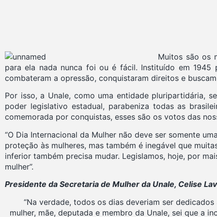
Muitos são os 
para ela nada nunca foi ou é fácil. Instituído em 19
combateram a opressão, conquistaram direitos e buscam
Por isso, a Unale, como uma entidade pluripartidária, 
poder legislativo estadual, parabeniza todas as brasil
comemorada por conquistas, esses são os votos das nos
“O Dia Internacional da Mulher não deve ser somente uma
proteção às mulheres, mas também é inegável que muitas 
inferior também precisa mudar. Legislamos, hoje, por mais
mulher”.
Presidente da Secretaria de Mulher da Unale, Celise L
“Na verdade, todos os dias deveriam ser dedicados 
mulher, mãe, deputada e membro da Unale, sei que a inc