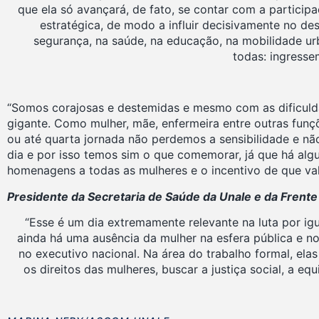
que ela só avançará, de fato, se contar com a partici
estratégica, de modo a influir decisivamente no d
segurança, na saúde, na educação, na mobilidade urba
todas: ingresse
“Somos corajosas e destemidas e mesmo com as dificuldad
gigante. Como mulher, mãe, enfermeira entre outras funç
ou até quarta jornada não perdemos a sensibilidade e nã
dia e por isso temos sim o que comemorar, já que há al
homenagens a todas as mulheres e o incentivo de que val
Presidente da Secretaria de Saúde da Unale e da Frent
“Esse é um dia extremamente relevante na luta por igu
ainda há uma ausência da mulher na esfera pública e n
no executivo nacional. Na área do trabalho formal, ela
os direitos das mulheres, buscar a justiça social, a e