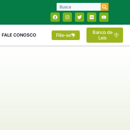
Banco de
Filie-se
FALE CONOSCO
Leis