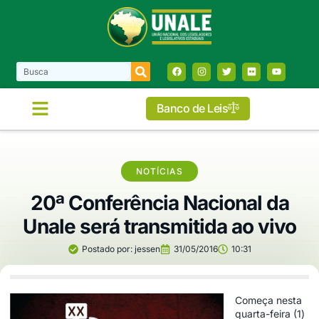
Banco de Leis
NOTÍCIAS
20ª Conferência Nacional da
Unale será transmitida ao vivo
Postado por:
jessen
31/05/2016
10:31
Começa nesta
quarta-feira (1)