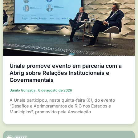
Unale promove evento em parceria com a
Abrig sobre Relações Institucionais e
Governamentais
Danilo Gonzaga
6 de agosto de 2026
A Unale participou, nesta quinta-feira (6), do evento
“Desafios e Aprimoramentos de RIG nos Estados e
Municípios”, promovido pela Associação