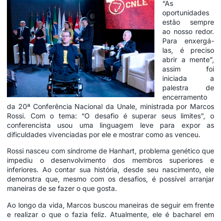
“As
oportunidades
estão sempre
ao nosso redor.
Para enxergá-
las, é preciso
abrir a mente”,
assim foi
iniciada a
palestra de
encerramento
da 20ª Conferência Nacional da Unale, ministrada por Marcos
Rossi. Com o tema: “O desafio é superar seus limites”, o
conferencista usou uma linguagem leve para expor as
dificuldades vivenciadas por ele e mostrar como as venceu.
Rossi nasceu com síndrome de Hanhart, problema genético que
impediu o desenvolvimento dos membros superiores e
inferiores. Ao contar sua história, desde seu nascimento, ele
demonstra que, mesmo com os desafios, é possível arranjar
maneiras de se fazer o que gosta.
Ao longo da vida, Marcos buscou maneiras de seguir em frente
e realizar o que o fazia feliz. Atualmente, ele é bacharel em