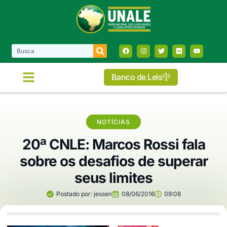
Banco de Leis
NOTÍCIAS
20ª CNLE: Marcos Rossi fala
sobre os desafios de superar
seus limites
Postado por:
jessen
08/06/2016
09:08