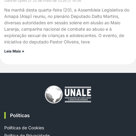
Gabriel Spies
20 de maio de 2026
18:06
Na manhã desta quarta-feira (20), a Assembleia Legislativa do
Amapá (Alap) reuniu, no plenário Deputado Dalto Martins,
diversas autoridades em sessão solene em alusão ao Maio
Laranja, campanha nacional de combate ao abuso e à
exploração sexual de crianças e adolescentes. O evento, de
iniciativa do deputado Pastor Oliveira, teve
Leia Mais »
Políticas
Políticas de Cookies
Política de Privacidade