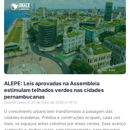
ALEPE: Leis aprovadas na Assembleia
estimulam telhados verdes nas cidades
pernambucanas
Gabriel Spies
20 de maio de 2026
18:13
O crescimento urbano tem transformado a paisagem das
cidades brasileiras. Prédios e construções ocupam, cada vez
mais, os espaços antes cobertos por áreas verdes. Esse avanço
acelerado e, muitas vezes, sem planejamento, gera impactos