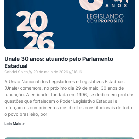
Unale 30 anos: atuando pelo Parlamento
Estadual
Gabriel Spies
20 de maio de 2026
18:16
A União Nacional dos Legisladores e Legislativos Estaduais
(Unale) comemora, no próximo dia 29 de maio, 30 anos de
fundação. A entidade, fundada em 1996, se dedica em prol das
questões que fortalecem o Poder Legislativo Estadual e
reforçam os cumprimentos dos direitos constitucionais de todo
o povo brasileiro, por
Leia Mais »