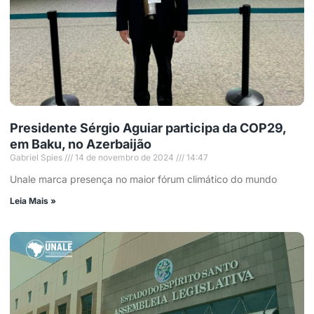
Presidente Sérgio Aguiar participa da COP29,
em Baku, no Azerbaijão
Gabriel Spies
14 de novembro de 2024
14:47
Unale marca presença no maior fórum climático do mundo
Leia Mais »