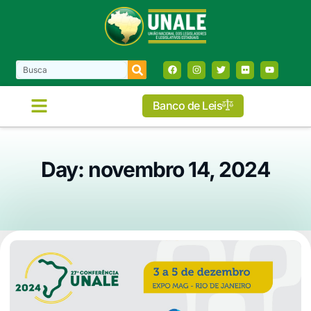
Banco de Leis
Day: novembro 14, 2024