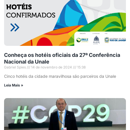
Conheça os hotéis oficiais da 27ª Conferência
Nacional da Unale
Gabriel Spies
14 de novembro de 2024
15:38
Cinco hotéis da cidade maravilhosa são parceiros da Unale
Leia Mais »