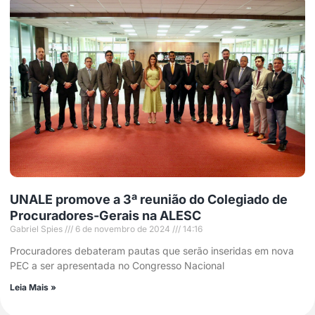
UNALE promove a 3ª reunião do Colegiado de
Procuradores-Gerais na ALESC
Gabriel Spies
6 de novembro de 2024
14:16
Procuradores debateram pautas que serão inseridas em nova
PEC a ser apresentada no Congresso Nacional
Leia Mais »