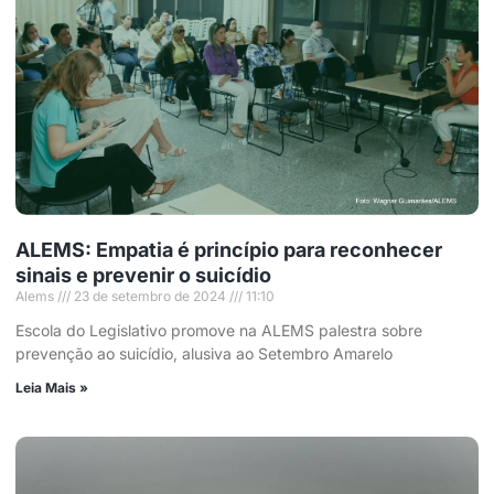
ALEMS: Empatia é princípio para reconhecer
sinais e prevenir o suicídio
Alems
23 de setembro de 2024
11:10
Escola do Legislativo promove na ALEMS palestra sobre
prevenção ao suicídio, alusiva ao Setembro Amarelo
Leia Mais »