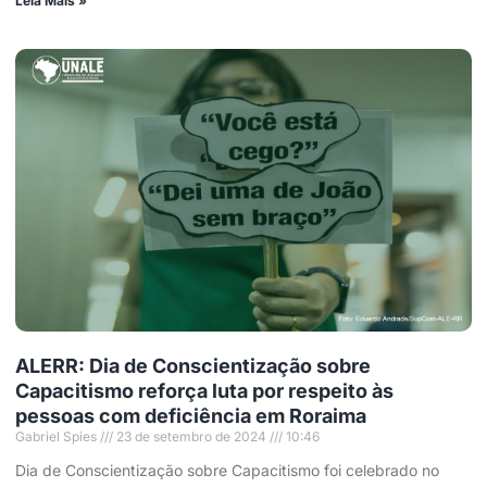
Leia Mais »
ALERR: Dia de Conscientização sobre
Capacitismo reforça luta por respeito às
pessoas com deficiência em Roraima
Gabriel Spies
23 de setembro de 2024
10:46
Dia de Conscientização sobre Capacitismo foi celebrado no