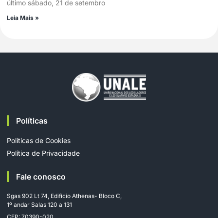
último sábado, 21 de setembro
Leia Mais »
Políticas
Políticas de Cookies
Política de Privacidade
Fale conosco
Sgas 902 Lt 74, Edifício Athenas- Bloco C,
1º andar Salas 120 a 131
CEP: 70390-020