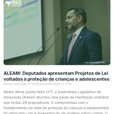
ALEAM: Deputados apresentam Projetos de Lei
voltados à proteção de crianças e adolescentes
Danilo Gonzaga
28 de junho de 2024
11:55
Nesta última quinta-feira (27), a Assembleia Legislativa do
Amazonas (Aleam) abordou uma pauta de tramitação ordinária
que incluiu 28 proposituras. O compromisso com o
fortalecimento da rede de proteção às crianças e adolescentes
foi reforçado com a apresentação de projetos sobre o tema. O