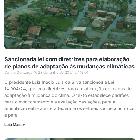
Sancionada lei com diretrizes para elaboração
de planos de adaptação às mudanças climáticas
Danilo Gonzaga
28 de junho de 2024
12:01
O presidente Luiz Inácio Lula da Silva sancionou a Lei
14.904/24, que cria diretrizes para a elaboração de planos de
adaptação à mudança do clima. O texto estabelece padrões
para o monitoramento e a avaliação das ações, para a
articulação entre a esfera federal e os setores socioeconômicos
e para
Leia Mais »