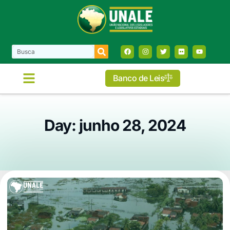
Banco de Leis
Day: junho 28, 2024