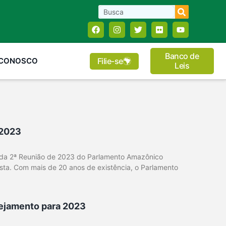
Banco de
Filie-se
 CONOSCO
Leis
 2023
de da 2ª Reunião de 2023 do Parlamento Amazônico
tista. Com mais de 20 anos de existência, o Parlamento
ejamento para 2023