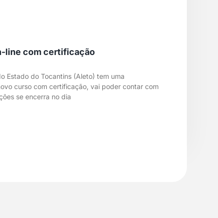
-line com certificação
 do Estado do Tocantins (Aleto) tem uma
 novo curso com certificação, vai poder contar com
ições se encerra no dia