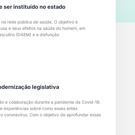
ser instituído no estado
na rede pública de saúde. O objetivo é
ausa e seus efeitos na saúde do homem, em
asculino (DAEM) e a disfunção
dernização legislativa
ação e colaboração durante a pandemia da Covid-19.
 de experiências sobre como esses entes
 coronavírus. Com o objetivo de aprofundar essas