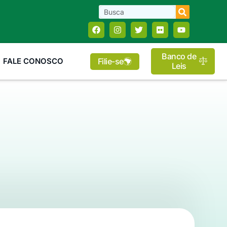
Banco de
Filie-se
FALE CONOSCO
Leis