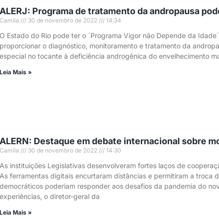
ALERJ: Programa de tratamento da andropausa pode 
Camila
30 de novembro de 2022
14:34
O Estado do Rio pode ter o ´Programa Vigor não Depende da Idade´ 
proporcionar o diagnóstico, monitoramento e tratamento da androp
especial no tocante à deficiência androgênica do envelhecimento m
Leia Mais »
ALERN: Destaque em debate internacional sobre mo
Camila
30 de novembro de 2022
14:30
As instituições Legislativas desenvolveram fortes laços de cooper
As ferramentas digitais encurtaram distâncias e permitiram a troca
democráticos poderiam responder aos desafios da pandemia do novo
experiências, o diretor-geral da
Leia Mais »