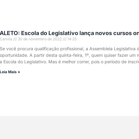
ALETO: Escola do Legislativo lança novos cursos on
Camila
30 de novembro de 2022
14:25
Se você procura qualificação profissional, a Assembleia Legislativa
oportunidade. A partir desta quinta-feira, 1º, quem quiser fazer um
a Escola do Legislativo. Mas é melhor correr, pois o período de inscr
Leia Mais »