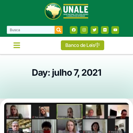
Banco de Leis
Day: julho 7, 2021