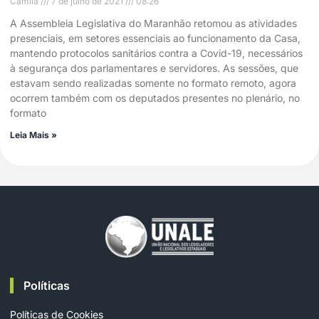
Camila
7 de julho de 2021
08:26
A Assembleia Legislativa do Maranhão retomou as atividades
presenciais, em setores essenciais ao funcionamento da Casa,
mantendo protocolos sanitários contra a Covid-19, necessários
à segurança dos parlamentares e servidores. As sessões, que
estavam sendo realizadas somente no formato remoto, agora
ocorrem também com os deputados presentes no plenário, no
formato
Leia Mais »
Políticas
Políticas de Cookies