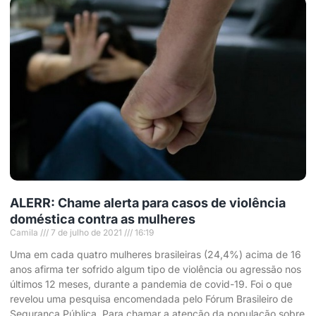
ALERR: Chame alerta para casos de violência
doméstica contra as mulheres
Camila
7 de julho de 2021
16:19
Uma em cada quatro mulheres brasileiras (24,4%) acima de 16
anos afirma ter sofrido algum tipo de violência ou agressão nos
últimos 12 meses, durante a pandemia de covid-19. Foi o que
revelou uma pesquisa encomendada pelo Fórum Brasileiro de
Segurança Pública. Para chamar a atenção da população sobre