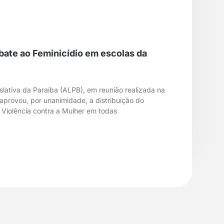
bate ao Feminicídio em escolas da
lativa da Paraíba (ALPB), em reunião realizada na
 aprovou, por unanimidade, a distribuição do
 Violência contra a Mulher em todas