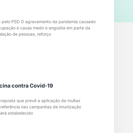
hia pelo PSD O agravamento da pandemia causado
cupação e causa medo e angústia em parte da
lação de pessoas, reforço
cina contra Covid-19
proposta que prevê a aplicação de multas
preferência nas campanhas de imunização
será estabelecido