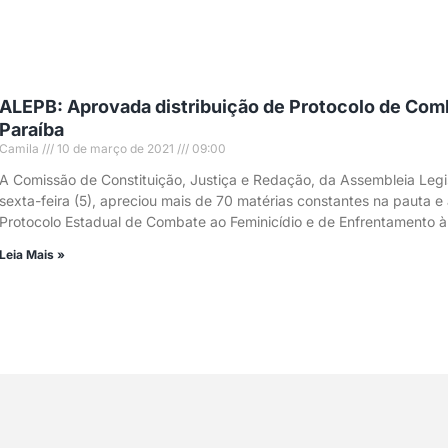
ALEPB: Aprovada distribuição de Protocolo de Com
Paraíba
Camila
10 de março de 2021
09:00
A Comissão de Constituição, Justiça e Redação, da Assembleia Legis
sexta-feira (5), apreciou mais de 70 matérias constantes na pauta e
Protocolo Estadual de Combate ao Feminicídio e de Enfrentamento à
Leia Mais »