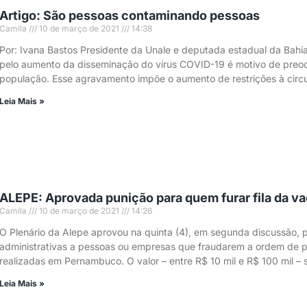
Artigo: São pessoas contaminando pessoas
Camila
10 de março de 2021
14:38
Por: Ivana Bastos Presidente da Unale e deputada estadual da Ba
pelo aumento da disseminação do vírus COVID-19 é motivo de preo
população. Esse agravamento impõe o aumento de restrições à circu
Leia Mais »
ALEPE: Aprovada punição para quem furar fila da va
Camila
10 de março de 2021
14:26
O Plenário da Alepe aprovou na quinta (4), em segunda discussão, 
administrativas a pessoas ou empresas que fraudarem a ordem de 
realizadas em Pernambuco. O valor – entre R$ 10 mil e R$ 100 mil – 
Leia Mais »