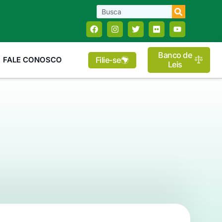
Banco de
Filie-se
FALE CONOSCO
Leis