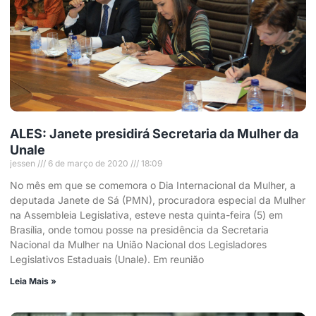
ALES: Janete presidirá Secretaria da Mulher da
Unale
jessen
6 de março de 2020
18:09
No mês em que se comemora o Dia Internacional da Mulher, a
deputada Janete de Sá (PMN), procuradora especial da Mulher
na Assembleia Legislativa, esteve nesta quinta-feira (5) em
Brasília, onde tomou posse na presidência da Secretaria
Nacional da Mulher na União Nacional dos Legisladores
Legislativos Estaduais (Unale). Em reunião
Leia Mais »