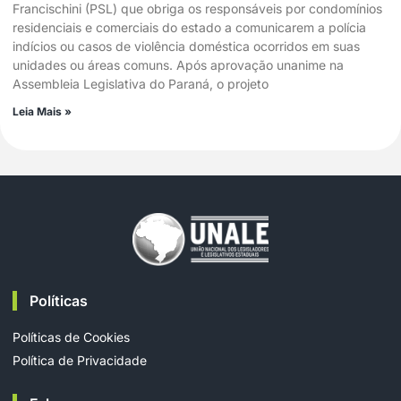
Francischini (PSL) que obriga os responsáveis por condomínios
residenciais e comerciais do estado a comunicarem a polícia
indícios ou casos de violência doméstica ocorridos em suas
unidades ou áreas comuns. Após aprovação unanime na
Assembleia Legislativa do Paraná, o projeto
Leia Mais »
Políticas
Políticas de Cookies
Política de Privacidade