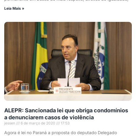
Leia Mais »
ALEPR: Sancionada lei que obriga condomínios
a denunciarem casos de violência
jessen
6 de março de 2020
17:53
Agora é lei no Paraná a proposta do deputado Delegado