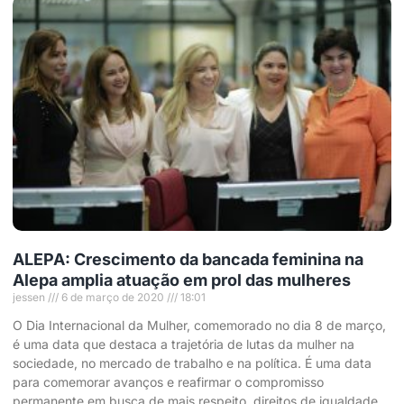
ALEPA: Crescimento da bancada feminina na
Alepa amplia atuação em prol das mulheres
jessen
6 de março de 2020
18:01
O Dia Internacional da Mulher, comemorado no dia 8 de março,
é uma data que destaca a trajetória de lutas da mulher na
sociedade, no mercado de trabalho e na política. É uma data
para comemorar avanços e reafirmar o compromisso
permanente em busca de mais respeito, direitos de igualdade,