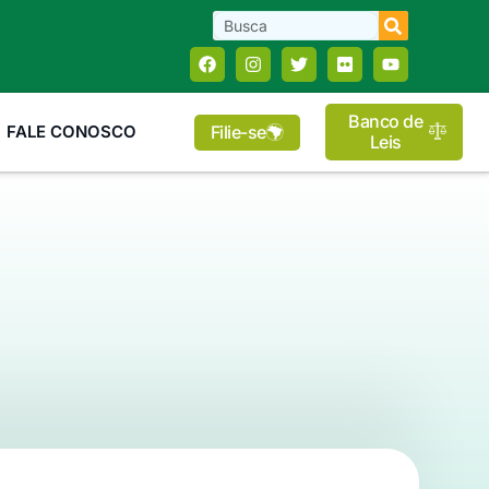
Banco de
Filie-se
FALE CONOSCO
Leis