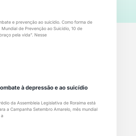
mbate e prevenção ao suicídio. Como forma de
 Mundial de Prevenção ao Suicídio, 10 de
braço pela vida”. Nesse
ombate à depressão e ao suicídio
rédio da Assembleia Legislativa de Roraima está
 para a Campanha Setembro Amarelo, mês mundial
 a