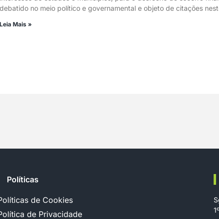
debatido no meio político e governamental e objeto de citações nest
Leia Mais »
Políticas
Políticas de Cookies
S
1
Política de Privacidade