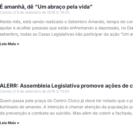
É amanhã, dê “Um abraço pela vida”
Camila
9 de setembro de 2019
14:05
Neste mês, está sendo realizado o Setembro Amarelo, tempo de co
ajudar e acolher pessoas que estão enfrentando a depressão, no Dia
setembro, todas as Casas Legislativas irão participar da ação “Um a
Leia Mais »
ALERR: Assembleia Legislativa promove ações de c
Camila
9 de setembro de 2019
13:54
Quem passa pela praça do Centro Cívico já deve ter notado que o p
iluminado de amarelo. A intenção é chamar atenção da população
de prevenção e combate ao suicídio. Mas além de colorir a fachada,
Leia Mais »