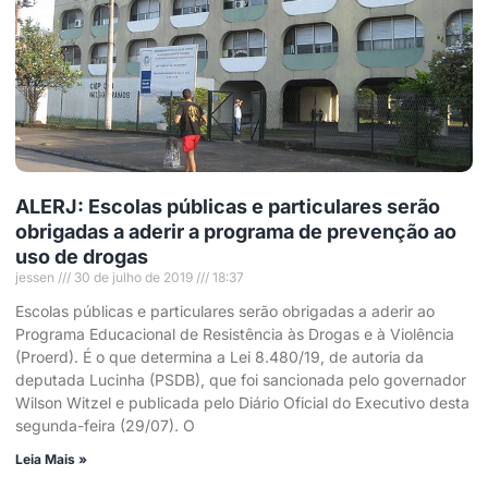
ALERJ: Escolas públicas e particulares serão
obrigadas a aderir a programa de prevenção ao
uso de drogas
jessen
30 de julho de 2019
18:37
Escolas públicas e particulares serão obrigadas a aderir ao
Programa Educacional de Resistência às Drogas e à Violência
(Proerd). É o que determina a Lei 8.480/19, de autoria da
deputada Lucinha (PSDB), que foi sancionada pelo governador
Wilson Witzel e publicada pelo Diário Oficial do Executivo desta
segunda-feira (29/07). O
Leia Mais »