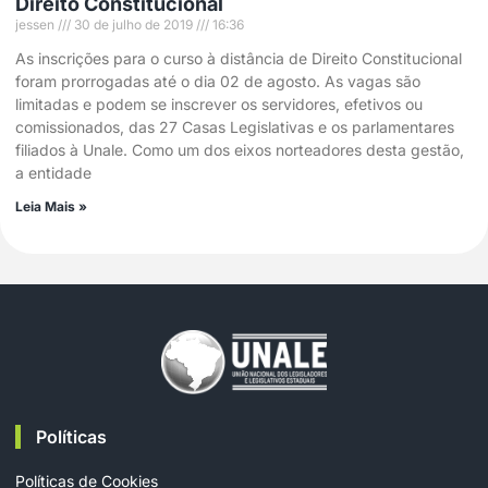
Direito Constitucional
jessen
30 de julho de 2019
16:36
As inscrições para o curso à distância de Direito Constitucional
foram prorrogadas até o dia 02 de agosto. As vagas são
limitadas e podem se inscrever os servidores, efetivos ou
comissionados, das 27 Casas Legislativas e os parlamentares
filiados à Unale. Como um dos eixos norteadores desta gestão,
a entidade
Leia Mais »
Políticas
Políticas de Cookies