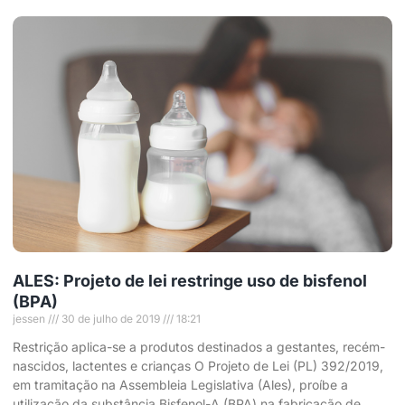
ALES: Projeto de lei restringe uso de bisfenol
(BPA)
jessen
30 de julho de 2019
18:21
Restrição aplica-se a produtos destinados a gestantes, recém-
nascidos, lactentes e crianças O Projeto de Lei (PL) 392/2019,
em tramitação na Assembleia Legislativa (Ales), proíbe a
utilização da substância Bisfenol-A (BPA) na fabricação de