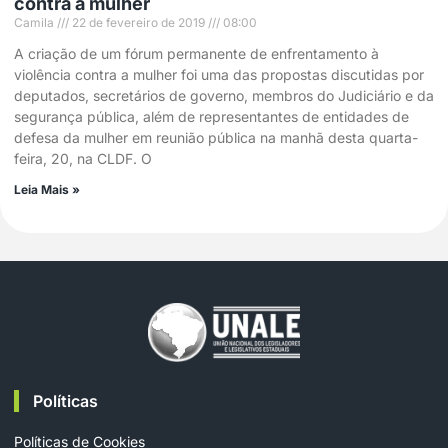
contra a mulher
Camila
22 de fevereiro de 2019
08:00
A criação de um fórum permanente de enfrentamento à
violência contra a mulher foi uma das propostas discutidas por
deputados, secretários de governo, membros do Judiciário e da
segurança pública, além de representantes de entidades de
defesa da mulher em reunião pública na manhã desta quarta-
feira, 20, na CLDF. O
Leia Mais »
Políticas
Políticas de Cookies