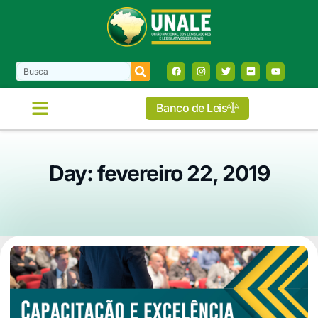
Banco de Leis
Day: fevereiro 22, 2019