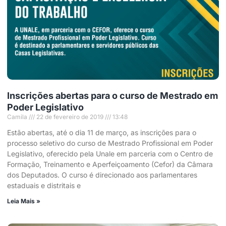
Inscrições abertas para o curso de Mestrado em
Poder Legislativo
Camila
22 de fevereiro de 2019
13:48
Estão abertas, até o dia 11 de março, as inscrições para o
processo seletivo do curso de Mestrado Profissional em Poder
Legislativo, oferecido pela Unale em parceria com o Centro de
Formação, Treinamento e Aperfeiçoamento (Cefor) da Câmara
dos Deputados. O curso é direcionado aos parlamentares
estaduais e distritais e
Leia Mais »