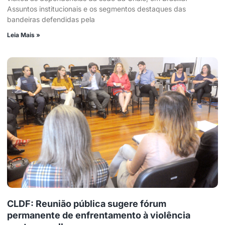
Assuntos institucionais e os segmentos destaques das
bandeiras defendidas pela
Leia Mais »
CLDF: Reunião pública sugere fórum
permanente de enfrentamento à violência