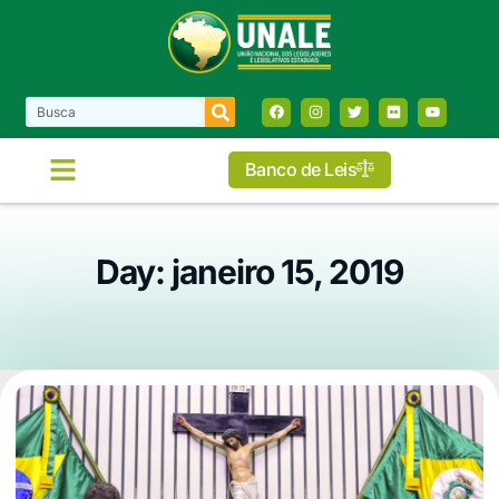
Banco de Leis
Day: janeiro 15, 2019