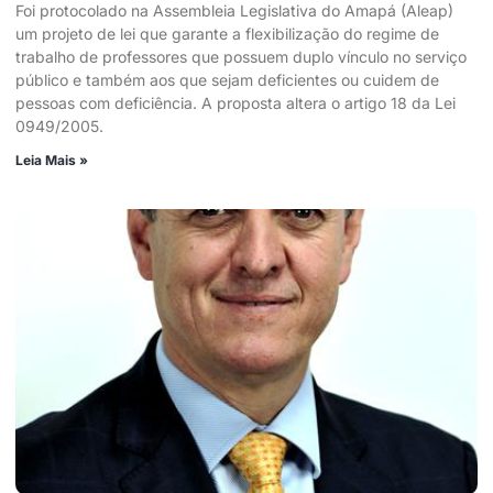
Foi protocolado na Assembleia Legislativa do Amapá (Aleap)
um projeto de lei que garante a flexibilização do regime de
trabalho de professores que possuem duplo vínculo no serviço
público e também aos que sejam deficientes ou cuidem de
pessoas com deficiência. A proposta altera o artigo 18 da Lei
0949/2005.
Leia Mais »