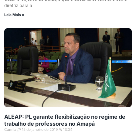
diretriz para a
Leia Mais »
ALEAP: PL garante flexibilização no regime de
trabalho de professores no Amapá
Camila
15 de janeiro de 2019
13:04