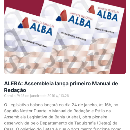
ALEBA: Assembleia lança primeiro Manual de
Redação
Camila
15 de janeiro de 2019
13:26
O Legislativo baiano lançará no dia 24 de janeiro, às 16h, no
Saguão Nestor Duarte, o Manual de Redação e Estilo da
Assembleia Legislativa da Bahia (Aleba), obra pioneira
desenvolvida pelo Departamento de Taquigrafia (Detaq) da
Casa. O objetivo do Detaq é que o documento funcione como