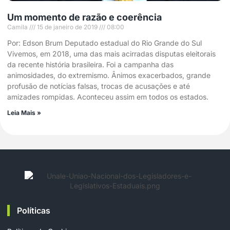
Um momento de razão e coerência
Camila
15 de janeiro de 2019
08:00
Por: Edson Brum Deputado estadual do Rio Grande do Sul
Vivemos, em 2018, uma das mais acirradas disputas eleitorais
da recente história brasileira. Foi a campanha das
animosidades, do extremismo. Ânimos exacerbados, grande
profusão de notícias falsas, trocas de acusações e até
amizades rompidas. Aconteceu assim em todos os estados.
Leia Mais »
Políticas