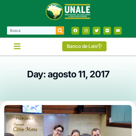
Banco de Leis
Day: agosto 11, 2017