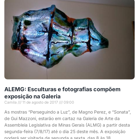
ALEMG: Esculturas e fotografias compõem
exposição na Galeria
Camila
11 de agosto de 2017
09:00
As mostras “Perseguindo a Luz”, de Magno Perez, e “Sonata”,
de Gui Mazzoni, estarão em cartaz na Galeria de Arte da
Assembleia Legislativa de Minas Gerais (ALMG) a partir desta
segunda-feira (7/8/17) até o dia 25 deste mês. A exposição
poderá ser visitada de segunda a sexta, das 8 às 18