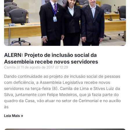
ALERN: Projeto de inclusão social da
Assembleia recebe novos servidores
Camila
11 de agosto de 2017
12:29
Dando continuidade ao projeto de inclusão social de pessoas
com deficiência, a Assembleia Legislativa recebe novos
servidores na terça-feira (8). Camila de Lima e Stives Luiz da
Silva, juntamente com Felipe Medeiros, que já fazia parte do
quadro da Casa, vão atuar no setor de Cerimonial e no auxílio
às
Leia Mais »