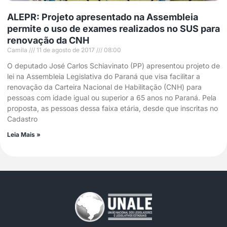
ALEPR: Projeto apresentado na Assembleia
permite o uso de exames realizados no SUS para
renovação da CNH
Camila
11 de agosto de 2017
08:00
O deputado José Carlos Schiavinato (PP) apresentou projeto de
lei na Assembleia Legislativa do Paraná que visa facilitar a
renovação da Carteira Nacional de Habilitação (CNH) para
pessoas com idade igual ou superior a 65 anos no Paraná. Pela
proposta, as pessoas dessa faixa etária, desde que inscritas no
Cadastro
Leia Mais »