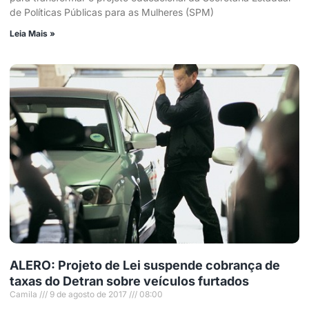
de Políticas Públicas para as Mulheres (SPM)
Leia Mais »
ALERO: Projeto de Lei suspende cobrança de
taxas do Detran sobre veículos furtados
Camila
9 de agosto de 2017
08:00