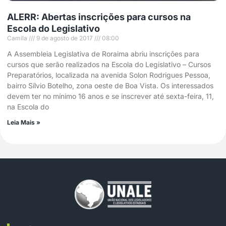
ALERR: Abertas inscrições para cursos na
Escola do Legislativo
Camila
9 de agosto de 2017
08:00
A Assembleia Legislativa de Roraima abriu inscrições para
cursos que serão realizados na Escola do Legislativo – Cursos
Preparatórios, localizada na avenida Solon Rodrigues Pessoa,
bairro Sílvio Botelho, zona oeste de Boa Vista. Os interessados
devem ter no mínimo 16 anos e se inscrever até sexta-feira, 11,
na Escola do
Leia Mais »