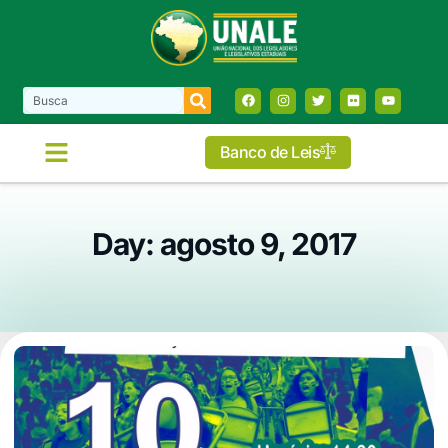
Banco de Leis
Day: agosto 9, 2017