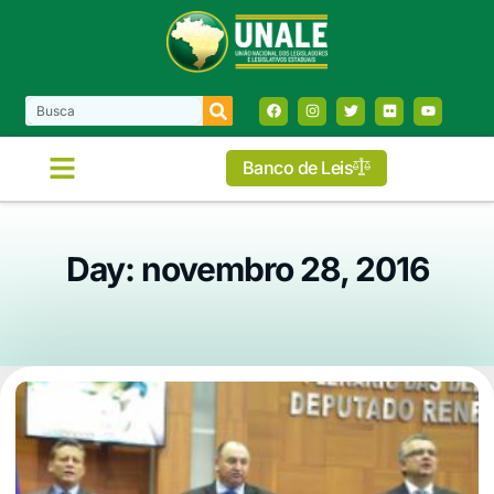
Banco de Leis
Day: novembro 28, 2016