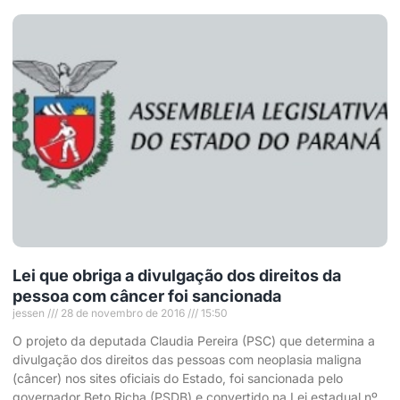
Lei que obriga a divulgação dos direitos da
pessoa com câncer foi sancionada
jessen
28 de novembro de 2016
15:50
O projeto da deputada Claudia Pereira (PSC) que determina a
divulgação dos direitos das pessoas com neoplasia maligna
(câncer) nos sites oficiais do Estado, foi sancionada pelo
governador Beto Richa (PSDB) e convertido na Lei estadual nº.