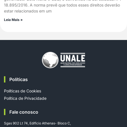
18.895/2016. A norma prevê que todos esses direitos deverão
estar relacionados em um
Leia Mais »
Políticas
Políticas de Cookies
Política de Privacidade
Fale conosco
Sgas 902 Lt 74, Edifício Athenas- Bloco C,