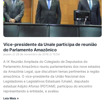
Vice-presidente da Unale participa de reunião
do Parlamento Amazônico
jessen
28 de novembro de 2016
15:54
A IX Reunião Ampliada do Colegiado de Deputados do
Parlamento Amazônico reuniu parlamentares dos nove estados
da Amazônia Legal, que discutiram temas pertinentes à região
amazônica. O vice-presidente da União Nacional dos
Legisladores e Legislativos Estaduais (Unale), deputado
estadual Adjuto Afonso (PDT/AM), participou do encontro
representando a entidade, e avaliou
Leia Mais »