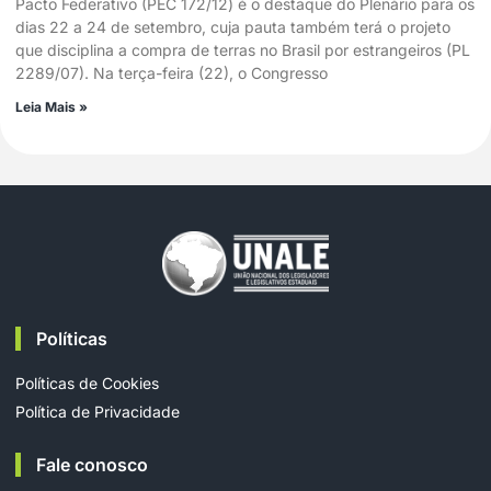
Pacto Federativo (PEC 172/12) é o destaque do Plenário para os
dias 22 a 24 de setembro, cuja pauta também terá o projeto
que disciplina a compra de terras no Brasil por estrangeiros (PL
2289/07). Na terça-feira (22), o Congresso
Leia Mais »
Políticas
Políticas de Cookies
Política de Privacidade
Fale conosco