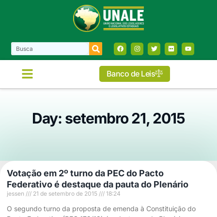
Banco de Leis
Day: setembro 21, 2015
Votação em 2º turno da PEC do Pacto
Federativo é destaque da pauta do Plenário
jessen
21 de setembro de 2015
18:24
O segundo turno da proposta de emenda à Constituição do