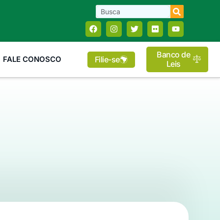
Banco de
Filie-se
FALE CONOSCO
Leis