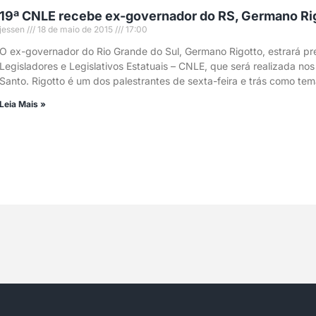
19ª CNLE recebe ex-governador do RS, Germano Ri
jessen
18 de maio de 2015
17:00
O ex-governador do Rio Grande do Sul, Germano Rigotto, estrará pr
Legisladores e Legislativos Estatuais – CNLE, que será realizada nos d
Santo. Rigotto é um dos palestrantes de sexta-feira e trás como tem
Leia Mais »