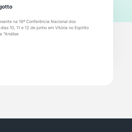
gotto
esente na 19ª Conferência Nacional dos
ias 10, 11 e 12 de junho em Vitória no Espírito
a “Análise