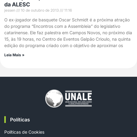
da ALESC
jessen
10 de outubro de 2013
11:16
O ex-jogador de basquete Oscar Schmidt é a próxima atração
do programa “Encontros com a Assembleia” do legislativo
catarinense. Ele faz palestra em Campos Novos, no próximo dia
15, às 19 horas, no Centro de Eventos Galpão Crioulo, na quinta
edição do programa criado com o objetivo de aproximar os
Leia Mais »
Políticas
Políticas de Cookies