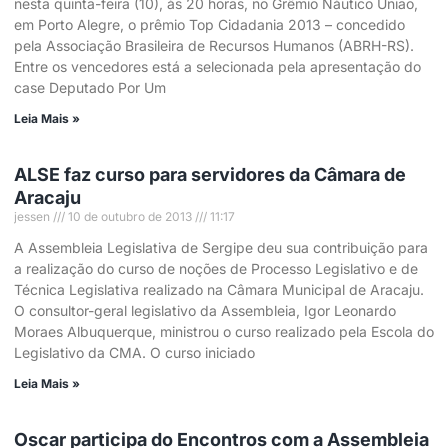
nesta quinta-feira (10), às 20 horas, no Grêmio Náutico União,
em Porto Alegre, o prêmio Top Cidadania 2013 – concedido
pela Associação Brasileira de Recursos Humanos (ABRH-RS).
Entre os vencedores está a selecionada pela apresentação do
case Deputado Por Um
Leia Mais »
ALSE faz curso para servidores da Câmara de
Aracaju
jessen
10 de outubro de 2013
11:17
A Assembleia Legislativa de Sergipe deu sua contribuição para
a realização do curso de noções de Processo Legislativo e de
Técnica Legislativa realizado na Câmara Municipal de Aracaju.
O consultor-geral legislativo da Assembleia, Igor Leonardo
Moraes Albuquerque, ministrou o curso realizado pela Escola do
Legislativo da CMA. O curso iniciado
Leia Mais »
Oscar participa do Encontros com a Assembleia