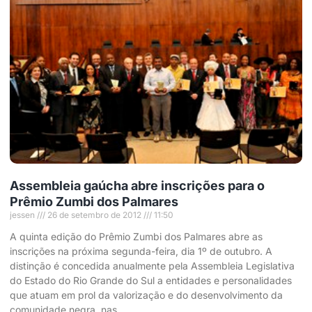
Assembleia gaúcha abre inscrições para o
Prêmio Zumbi dos Palmares
jessen
26 de setembro de 2012
11:50
A quinta edição do Prêmio Zumbi dos Palmares abre as
inscrições na próxima segunda-feira, dia 1º de outubro. A
distinção é concedida anualmente pela Assembleia Legislativa
do Estado do Rio Grande do Sul a entidades e personalidades
que atuam em prol da valorização e do desenvolvimento da
comunidade negra, nas