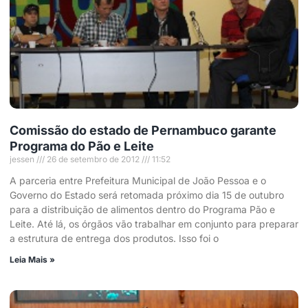
Comissão do estado de Pernambuco garante
Programa do Pão e Leite
jessen
26 de setembro de 2012
11:52
A parceria entre Prefeitura Municipal de João Pessoa e o
Governo do Estado será retomada próximo dia 15 de outubro
para a distribuição de alimentos dentro do Programa Pão e
Leite. Até lá, os órgãos vão trabalhar em conjunto para preparar
a estrutura de entrega dos produtos. Isso foi o
Leia Mais »