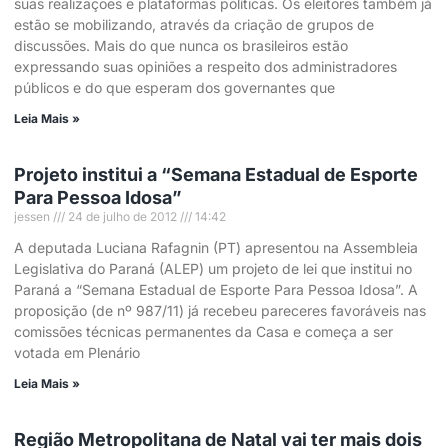
suas realizações e plataformas políticas. Os eleitores também já
estão se mobilizando, através da criação de grupos de
discussões. Mais do que nunca os brasileiros estão
expressando suas opiniões a respeito dos administradores
públicos e do que esperam dos governantes que
Leia Mais »
Projeto institui a “Semana Estadual de Esporte
Para Pessoa Idosa”
jessen
24 de julho de 2012
14:42
A deputada Luciana Rafagnin (PT) apresentou na Assembleia
Legislativa do Paraná (ALEP) um projeto de lei que institui no
Paraná a “Semana Estadual de Esporte Para Pessoa Idosa”. A
proposição (de nº 987/11) já recebeu pareceres favoráveis nas
comissões técnicas permanentes da Casa e começa a ser
votada em Plenário
Leia Mais »
Região Metropolitana de Natal vai ter mais dois