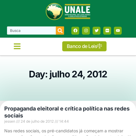
Banco de Leis
Day: julho 24, 2012
Propaganda eleitoral e crítica política nas redes
sociais
jessen
24 de julho de 2012
14:44
Nas redes sociais, os pré-candidatos já começam a mostrar