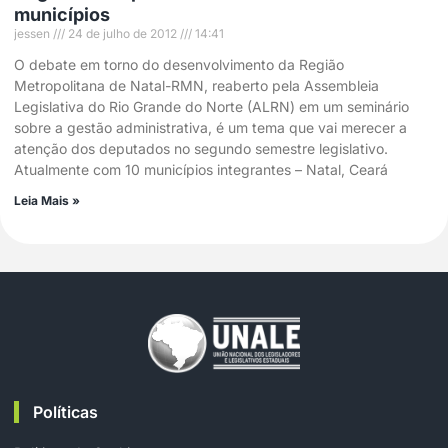
municípios
jessen
24 de julho de 2012
14:41
O debate em torno do desenvolvimento da Região
Metropolitana de Natal-RMN, reaberto pela Assembleia
Legislativa do Rio Grande do Norte (ALRN) em um seminário
sobre a gestão administrativa, é um tema que vai merecer a
atenção dos deputados no segundo semestre legislativo.
Atualmente com 10 municípios integrantes – Natal, Ceará
Leia Mais »
Políticas