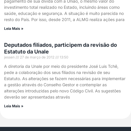
pagamento de sua dívida com a União, o mesmo valor do
investimento total realizado no Estado, incluindo áreas como
saúde, educação e segurança. A situação é muito parecida no
resto do País. Por isso, desde 2011, a ALMG realiza ações para
Leia Mais »
Deputados filiados, participem da revisão do
Estatuto da Unale
jessen
27 de março de 2012
13:50
A diretoria da Unale por meio do presidente José Luis Tchê,
pede a colaboração dos seus filiados na revisão de seu
Estatuto. As alterações se fazem necessárias para implementar
a gestão através do Conselho Gestor e contemplar as
alterações introduzidas pelo novo Código Civil. As sugestões
deverão ser apresentadas através
Leia Mais »