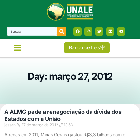
Banco de Leis
Day: março 27, 2012
A ALMG pede a renegociação da dívida dos
Estados com a União
jessen
27 de março de 2012
13:53
Apenas em 2011, Minas Gerais gastou R$3,3 bilhões com o