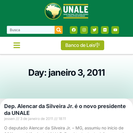
Banco de Leis
Day: janeiro 3, 2011
Dep. Alencar da Silveira Jr. é o novo presidente
da UNALE
jessen
3 de janeiro de 2011
18:11
O deputado Alencar da Silveira Jr. – MG, assumiu no início de