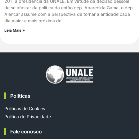
2011 a presidência da UNALE. Em virtude da decisão pessoal
de se afastar da política da então dep. Aparecida Gama, o dep.
Alencar assume com a perspectiva de tornar a entidade cada
dia maior e mais próxima de
Leia Mais »
Políticas
Políticas de Cookies
Política de Privacidade
Fale conosco