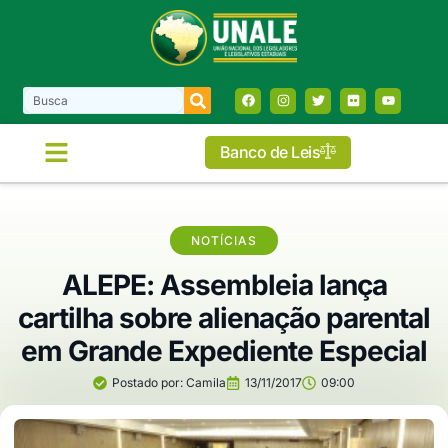
Banco de Leis
NOTÍCIAS
ALEPE: Assembleia lança
cartilha sobre alienação parental
em Grande Expediente Especial
Postado por:
Camila
13/11/2017
09:00