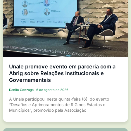
Unale promove evento em parceria com a
Abrig sobre Relações Institucionais e
Governamentais
Danilo Gonzaga
6 de agosto de 2026
A Unale participou, nesta quinta-feira (6), do evento
“Desafios e Aprimoramentos de RIG nos Estados e
Municípios”, promovido pela Associação