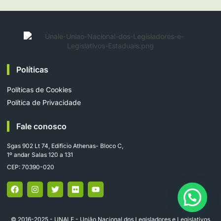
Políticas
Políticas de Cookies
Política de Privacidade
Fale conosco
Sgas 902 Lt 74, Edifício Athenas- Bloco C,
1º andar Salas 120 a 131
CEP: 70390-020
© 2016-2025 - UNALE - União Nacional dos Legisladores e Legislativos