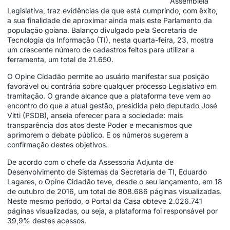
Assembleia
Legislativa, traz evidências de que está cumprindo, com êxito,
a sua finalidade de aproximar ainda mais este Parlamento da
população goiana. Balanço divulgado pela Secretaria de
Tecnologia da Informação (TI), nesta quarta-feira, 23, mostra
um crescente número de cadastros feitos para utilizar a
ferramenta, um total de 21.650.
O Opine Cidadão permite ao usuário manifestar sua posição
favorável ou contrária sobre qualquer processo Legislativo em
tramitação. O grande alcance que a plataforma teve vem ao
encontro do que a atual gestão, presidida pelo deputado José
Vitti (PSDB), anseia oferecer para a sociedade: mais
transparência dos atos deste Poder e mecanismos que
aprimorem o debate público. E os números sugerem a
confirmação destes objetivos.
De acordo com o chefe da Assessoria Adjunta de
Desenvolvimento de Sistemas da Secretaria de TI, Eduardo
Lagares, o Opine Cidadão teve, desde o seu lançamento, em 18
de outubro de 2016, um total de 808.686 páginas visualizadas.
Neste mesmo período, o Portal da Casa obteve 2.026.741
páginas visualizadas, ou seja, a plataforma foi responsável por
39,9% destes acessos.