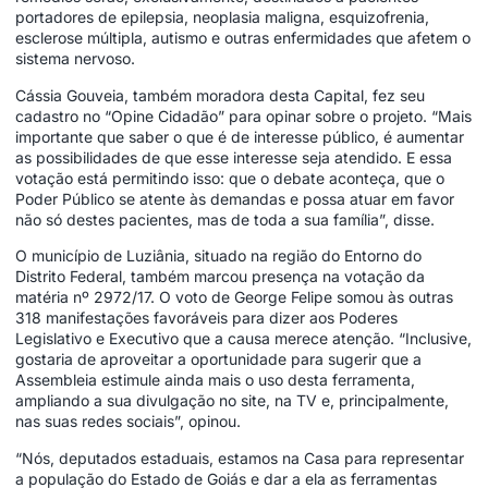
portadores de epilepsia, neoplasia maligna, esquizofrenia,
esclerose múltipla, autismo e outras enfermidades que afetem o
sistema nervoso.
Cássia Gouveia, também moradora desta Capital, fez seu
cadastro no “Opine Cidadão” para opinar sobre o projeto. “Mais
importante que saber o que é de interesse público, é aumentar
as possibilidades de que esse interesse seja atendido. E essa
votação está permitindo isso: que o debate aconteça, que o
Poder Público se atente às demandas e possa atuar em favor
não só destes pacientes, mas de toda a sua família”, disse.
O município de Luziânia, situado na região do Entorno do
Distrito Federal, também marcou presença na votação da
matéria nº 2972/17. O voto de George Felipe somou às outras
318 manifestações favoráveis para dizer aos Poderes
Legislativo e Executivo que a causa merece atenção. “Inclusive,
gostaria de aproveitar a oportunidade para sugerir que a
Assembleia estimule ainda mais o uso desta ferramenta,
ampliando a sua divulgação no site, na TV e, principalmente,
nas suas redes sociais”, opinou.
“Nós, deputados estaduais, estamos na Casa para representar
a população do Estado de Goiás e dar a ela as ferramentas