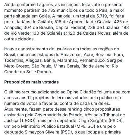
Ainda conforme Lagares, as inscrições feitas até o presente
momento partiram de 782 municípios de todo o País, a maior
parte situada em Goiás. A maioria, um total de 5.719, foi feita
por cidadãos de Goiânia; 518 de Aparecida de Goiânia; 425 de
Anápolis; 304 de Brasília, Capital Federal; 239 de Luziânia; 193
de Rio Verde; 130 de Goianésia; 120 de Caldas Novas; além de
outras cidades.
Houve cadastramento de usuários em todas as regiões do
Brasil, como nos estados do Amazonas, Acre, Roraima, Pará,
Tocantins, Alagoas, Bahia, Maranhão, Pernambuco, Sergipe,
Mato Grosso, São Paulo, Minas Gerais, Rio de Janeiro, Rio
Grande do Sul e Paraná.
Proposições mais votadas
O último recurso adicionado ao Opine Cidadão foi uma aba com
acesso aos 12 projetos de lei mais votados pelo público e o
número de votos a favor ou contra de cada um deles.
Atualmente, fazem parte desse ranking cinco proposituras
assinadas pela Governadoria do Estado, três pelo Tribunal de
Justiça (TJ-GO), dois pelo deputado Diego Sorgatto (PSDB),
um pelo Ministério Público Estadual (MPE-GO) e um pelo
deputado Simeyzon Silveira (PSD), o qual ocupa a primeira